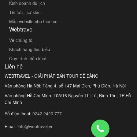
Kinh doanh du lịch
Tin tức - sự kiện
Mẫu website cho thuê xe
Webtravel
Về chúng tôi
Khách hàng tiêu biểu
Quy trình triển khai
Liên hệ
WEBTRAVEL - GIẢI PHÁP BÁN TOUR DỄ DÀNG
Văn phòng Hà Nội: Tầng 4, số 147 Mai Dịch, Phú Diễn, Hà Nội
Văn phòng Hồ Chí Minh: 105/16 Nguyễn Thị Tú, Bình Tân, TP Hồ
Chí Minh
Số điện thoại:
0242 2420 777
Email:
info@webtravel.vn