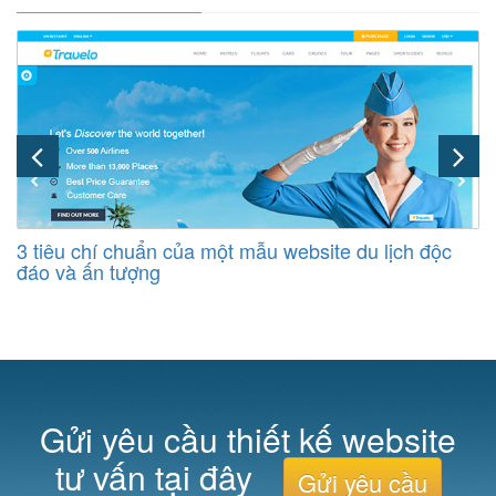
3 tiêu chí chuẩn của một mẫu website du lịch độc
đáo và ấn tượng
Gửi yêu cầu thiết kế website
tư vấn tại đây
Gửi yêu cầu