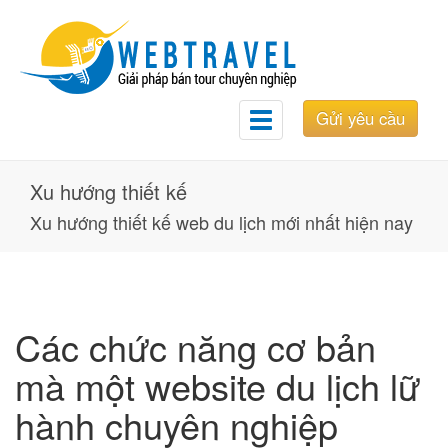
Gửi yêu cầu
Toggle
navigation
Xu hướng thiết kế
Xu hướng thiết kế web du lịch mới nhất hiện nay
Các chức năng cơ bản
mà một website du lịch lữ
hành chuyên nghiệp