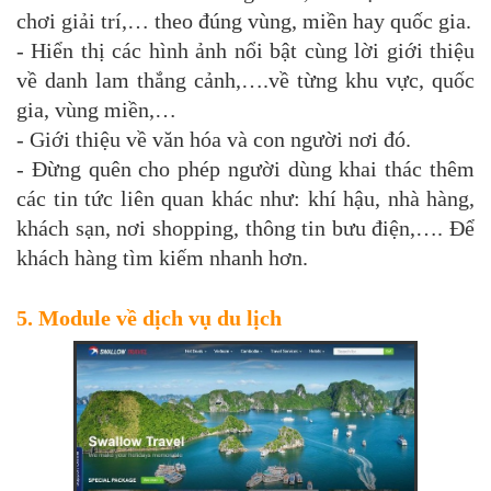
chơi giải trí,… theo đúng vùng, miền hay quốc gia.
- Hiển thị các hình ảnh nổi bật cùng lời giới thiệu
về danh lam thắng cảnh,….về từng khu vực, quốc
gia, vùng miền,…
- Giới thiệu về văn hóa và con người nơi đó.
- Đừng quên cho phép người dùng khai thác thêm
các tin tức liên quan khác như: khí hậu, nhà hàng,
khách sạn, nơi shopping, thông tin bưu điện,…. Để
khách hàng tìm kiếm nhanh hơn.
5. Module về dịch vụ du lịch