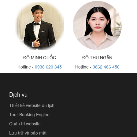
ĐỖ MINH QUỐC
ĐỖ THU NGÂN
Hotline -
0938 620 345
Hotline -
0862 486 456
Dịch vụ
Thiết kế website du lịch
Tour Booking Engine
Quản trị website
Lưu trữ và bảo mật