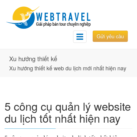
Gửi yêu cầu
Toggle
navigation
Xu hướng thiết kế
Xu hướng thiết kế web du lịch mới nhất hiện nay
5 công cụ quản lý website
du lịch tốt nhất hiện nay