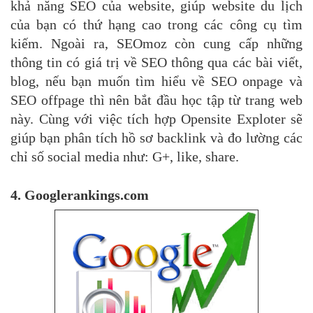
khả năng SEO của website, giúp website du lịch
của bạn có thứ hạng cao trong các công cụ tìm
kiếm. Ngoài ra, SEOmoz còn cung cấp những
thông tin có giá trị về SEO thông qua các bài viết,
blog, nếu bạn muốn tìm hiểu về SEO onpage và
SEO offpage thì nên bắt đầu học tập từ trang web
này. Cùng với việc tích hợp Opensite Exploter sẽ
giúp bạn phân tích hồ sơ backlink và đo lường các
chỉ số social media như: G+, like, share.
4. Googlerankings.com