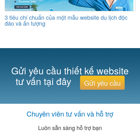
3 tiêu chí chuẩn của một mẫu website du lịch độc
đáo và ấn tượng
Gửi yêu cầu thiết kế website
tư vấn tại đây
Gửi yêu cầu
Chuyên viên tư vấn và hỗ trợ
Luôn sẵn sàng hỗ trợ bạn