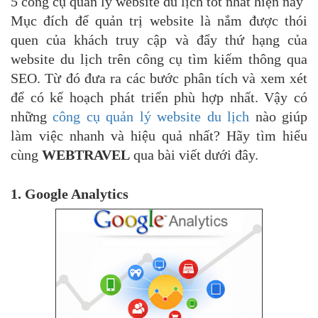
5 công cụ quản lý website du lịch tốt nhất hiện nay
Mục đích để quản trị website là nắm được thói
quen của khách truy cập và đẩy thứ hạng của
website du lịch trên công cụ tìm kiếm thông qua
SEO. Từ đó đưa ra các bước phân tích và xem xét
để có kế hoạch phát triển phù hợp nhất. Vậy có
những
công cụ quản lý website du lịch
nào giúp
làm việc nhanh và hiệu quả nhất? Hãy tìm hiểu
cùng
WEBTRAVEL
qua bài viết dưới đây.
1. Google Analytics