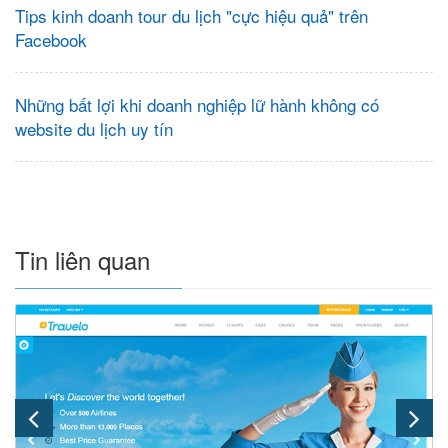
Tips kinh doanh tour du lịch "cực hiệu quả" trên
Facebook
Những bất lợi khi doanh nghiệp lữ hành không có
website du lịch uy tín
Tin liên quan