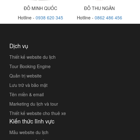
ĐỖ MINH QUỐC
ĐỖ THU NGÂN
Hotline -
0938 620 345
Hotline -
0862 486 456
Dịch vụ
Thiết kế website du lịch
Tour Booking Engine
Quản trị website
Lưu trữ và bảo mật
Tên miền & email
Marketing du lịch và tour
Thiết kế website cho thuê xe
Kiến thức lĩnh vực
Mẫu website du lịch