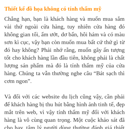
Thiết kế đồ họa không có tính thẩm mỹ
Chẳng hạn, bạn là khách hàng và muốn mua sắm
vài thứ ngoài cửa hàng, tuy nhiên cửa hàng đó
không gian tối, ẩm ướt, dơ bẩn, hôi hám và có màu
sơn kì cục, vậy bạn còn muốn mua bất cứ thứ gì từ
đó hay không? Phải nhớ rằng, muốn gây ấn tượng
tốt cho khách hàng lần đầu tiên, không phải là chất
lượng sản phẩm mà đó là tính thẩm mỹ của cửa
hàng. Chúng ta vẫn thường nghe câu “Bát sạch thì
cơm ngon”.
Và đối với các website du lịch cũng vậy, cần phải
để khách hàng bị thu hút bằng hình ảnh tinh tế, đẹp
mắt trên web, vì vậy tính thẩm mỹ đối với khách
hàng là vô cùng quan trọng. Một cuộc khảo sát đã
cho hay, tâm lý người dùng thường đánh giá thiết