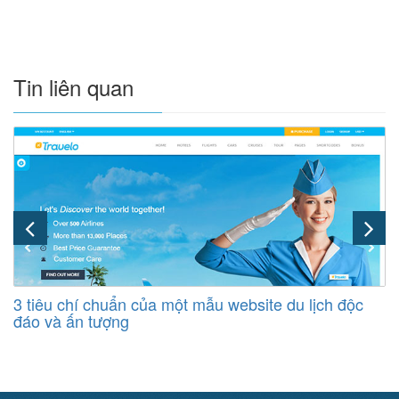
Tin liên quan
3 tiêu chí chuẩn của một mẫu website du lịch độc
đáo và ấn tượng