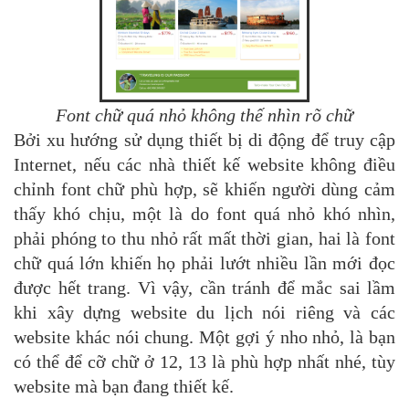
Font chữ quá nhỏ không thế nhìn rõ chữ
Bởi xu hướng sử dụng thiết bị di động để truy cập
Internet, nếu các nhà thiết kế website không điều
chỉnh font chữ phù hợp, sẽ khiến người dùng cảm
thấy khó chịu, một là do font quá nhỏ khó nhìn,
phải phóng to thu nhỏ rất mất thời gian, hai là font
chữ quá lớn khiến họ phải lướt nhiều lần mới đọc
được hết trang. Vì vậy, cần tránh để mắc sai lầm
khi xây dựng website du lịch nói riêng và các
website khác nói chung. Một gợi ý nho nhỏ, là bạn
có thể để cỡ chữ ở 12, 13 là phù hợp nhất nhé, tùy
website mà bạn đang thiết kế.