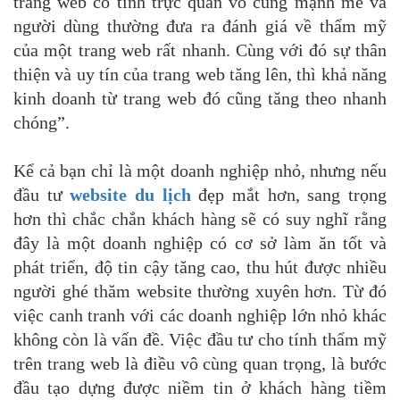
trang web có tính trực quan vô cùng mạnh mẽ và
người dùng thường đưa ra đánh giá về thẩm mỹ
của một trang web rất nhanh. Cùng với đó sự thân
thiện và uy tín của trang web tăng lên, thì khả năng
kinh doanh từ trang web đó cũng tăng theo nhanh
chóng”.
Kể cả bạn chỉ là một doanh nghiệp nhỏ, nhưng nếu
đầu tư
website du lịch
đẹp mắt hơn, sang trọng
hơn thì chắc chắn khách hàng sẽ có suy nghĩ rằng
đây là một doanh nghiệp có cơ sở làm ăn tốt và
phát triển, độ tin cậy tăng cao, thu hút được nhiều
người ghé thăm website thường xuyên hơn. Từ đó
việc canh tranh với các doanh nghiệp lớn nhỏ khác
không còn là vấn đề. Việc đầu tư cho tính thẩm mỹ
trên trang web là điều vô cùng quan trọng, là bước
đầu tạo dựng được niềm tin ở khách hàng tiềm