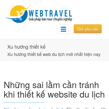
Gửi yêu cầu
Toggle
navigation
Xu hướng thiết kế
Xu hướng thiết kế web du lịch mới nhất hiện nay
Những sai lầm cần tránh
khi thiết kế website du lịch