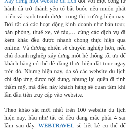
Xây dựng một
website du lịch
đối với một công lữ
hành đã trở thành yếu tố bắt buộc nếu muốn phát
triển và cạnh tranh được trong thị trường hiện nay.
Bởi tất cả các hoạt động kinh doanh như bán tour,
bán phòng, thuê xe, vé tàu,… cùng các dịch vụ đi
kèm khác đều được nhanh chóng thực hiện qua
online. Và đương nhiên sẽ chuyên nghiệp hơn, nếu
chủ doanh nghiệp xây dựng một hệ thống tối ưu để
khách hàng có thể dễ dàng thực hiện đặt tour ngay
trên đó. Nhưng hiện nay, đa số các website du lịch
chỉ đáp ứng được nội dung, nhưng lại quên đi tính
thẩm mỹ, mà điều này khách hàng sẽ quan tâm khi
lần đầu tiên truy cập vào website.
Theo khảo sát mới nhất trên 100 website du lịch
hiện nay, hầu như tất cả đều đang mắc phải 4 sai
lầm sau đây.
WEBTRAVEL
sẽ liệt kê cụ thể để