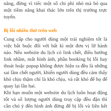
năng, đừng vì tiếc một số chi phí nhỏ mà bỏ qua
một tiềm năng khai thác lớn trên thị trường trực
tuyến.
Bị lỗi nhiều thứ trên web
Cung cấp cho người dùng một trải nghiệm tốt là
việc bắt buộc đối với bất kì một đơn vị lữ hành
nào. Nếu website du lịch có link chết, điều hướng
link nhầm, mất hình ảnh, phần booking bị lỗi hay
thoát hoặc popup không được hiện ra đều là những
sai lầm chết người, khiến người dùng đều cảm thấy
khó chịu thậm chí là khó chịu, và rất khó để họ để
quay lại lần hai.
Khi bạn muốn một website du lịch luôn hoạt động
tốt và số lượng người dùng truy cập đều đặn thì
cần chú ý đến hình ảnh đừng để bị lỗi và liên kết