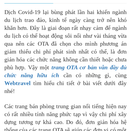
Dịch Covid-19 lại bùng phát lần hai khiến ngành
du lịch trao đảo, kinh tế ngày càng trở nên khó
khăn hơn. Đây là giai đoạn rất nhạy cảm để ngành
du lịch có thể hoạt động sôi nổi như vài tháng vừa
qua nên các OTA đã chọn cho mình phương án
giảm thiểu chi phí phát sinh nhất có thể, là đơn
giản hóa các chức năng không cần thiết hoặc chưa
phù hợp. Vậy một
trang OTA cơ bản vẫn đầy đủ
chức năng hữu ích
cần có những gì, cùng
Webtravel
tìm hiểu chi tiết ở bài viết dưới đây
nhé!
Các trang bán phòng trung gian nổi tiếng hiện nay
có rất nhiều tính năng phức tạp vì vậy chi phí xây
dựng tương tự khá cao. Do đó, đơn giản hóa hệ
thống của các trang OTA sẽ giúp các đơn vị có một