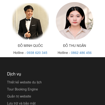
ĐỖ MINH QUỐC
ĐỖ THU NGÂN
Hotline -
0938 620 345
Hotline -
0862 486 456
Dịch vụ
Thiết kế website du lịch
Tour Booking Engine
Quản trị website
Lưu trữ và bảo mật