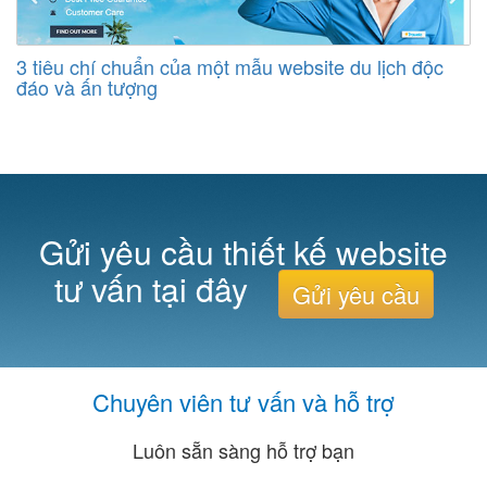
3 tiêu chí chuẩn của một mẫu website du lịch độc
đáo và ấn tượng
Gửi yêu cầu thiết kế website
tư vấn tại đây
Gửi yêu cầu
Chuyên viên tư vấn và hỗ trợ
Luôn sẵn sàng hỗ trợ bạn