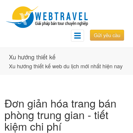
Gửi yêu cầu
Toggle
navigation
Xu hướng thiết kế
Xu hướng thiết kế web du lịch mới nhất hiện nay
Đơn giản hóa trang bán
phòng trung gian - tiết
kiệm chi phí