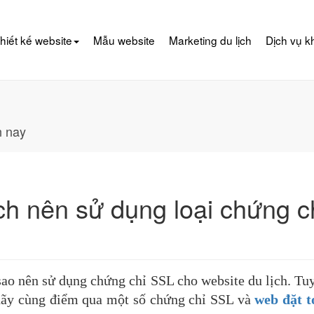
hiết kế website
Mẫu website
Marketing du lịch
Dịch vụ k
n nay
ịch nên sử dụng loại chứng c
 sao nên sử dụng chứng chỉ SSL cho website du lịch. Tu
y hãy cùng điểm qua một số chứng chỉ SSL và
web đặt t