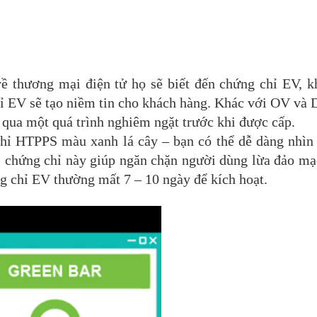
ề thương mại điện tử họ sẽ biết đến chứng chỉ EV, k
ỉ EV sẽ tạo niềm tin cho khách hàng. Khác với OV và
 qua một quá trình nghiêm ngặt trước khi được cấp.
chỉ HTPPS màu xanh lá cây – bạn có thể dễ dàng nhìn
i chứng chỉ này giúp ngăn chặn người dùng lừa đảo m
g chỉ EV thường mất 7 – 10 ngày để kích hoạt.