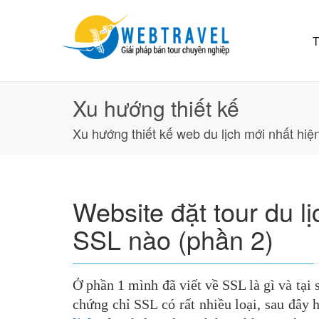
T
Xu hướng thiết kế
Xu hướng thiết kế web du lịch mới nhất hiệ
Website đặt tour du l
SSL nào (phần 2)
Ở phần 1 mình đã viết về SSL là gì và tại
chứng chỉ SSL có rất nhiều loại, sau đâ