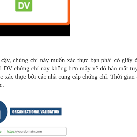
 cậy, chứng chỉ này muốn xác thực bạn phải có giấy 
ới DV chứng chỉ này không hơn mấy về độ bảo mật tuy
c xác thực bởi các nhà cung cấp chứng chỉ. Thời gian
c.