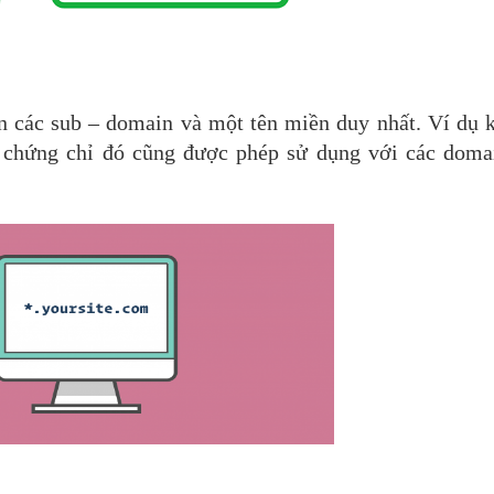
 các sub – domain và một tên miền duy nhất. Ví dụ 
n chứng chỉ đó cũng được phép sử dụng với các doma