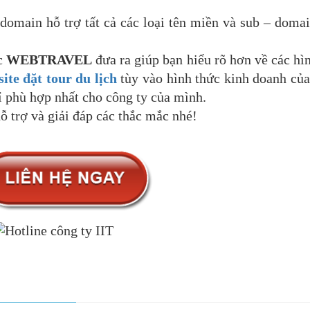
domain hỗ trợ tất cả các loại tên miền và sub – doma
c
WEBTRAVEL
đưa ra giúp bạn hiểu rõ hơn về các hì
ite đặt tour du lịch
tùy vào hình thức kinh doanh củ
ỉ phù hợp nhất cho công ty của mình.
ỗ trợ và giải đáp các thắc mắc nhé!