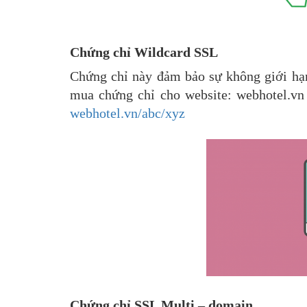
Chứng chỉ Wildcard SSL
Chứng chỉ này đảm bảo sự không giới hạn
mua chứng chỉ cho website: webhotel.v
webhotel.vn/abc/xyz
Chứng chỉ SSL Multi – domain