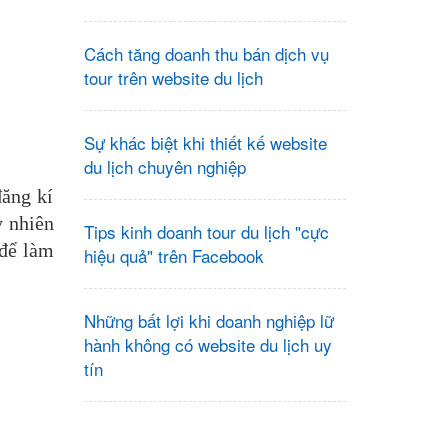
Cách tăng doanh thu bán dịch vụ
tour trên website du lịch
Sự khác biệt khi thiết kế website
du lịch chuyên nghiệp
đăng kí
 nhiên
Tips kinh doanh tour du lịch "cực
 để làm
hiệu quả" trên Facebook
Những bất lợi khi doanh nghiệp lữ
hành không có website du lịch uy
tín