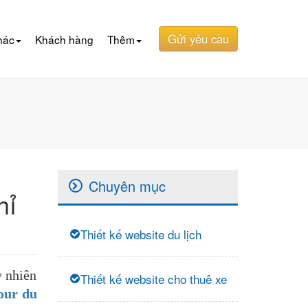
Gửi yêu cầu
hác
Khách hàng
Thêm
Chuyên mục
hỉ
Thiết kế website du lịch
y nhiên
Thiết kế website cho thuê xe
our du