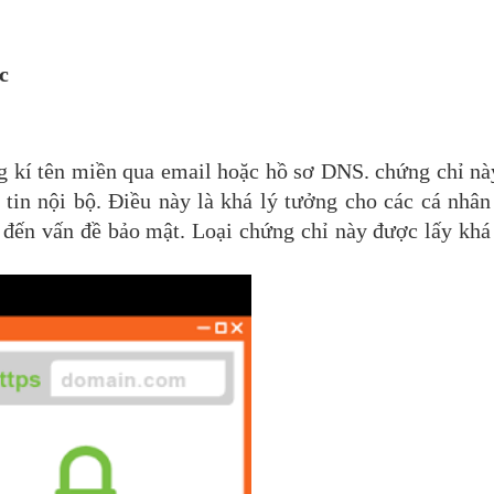
c
g kí tên miền qua email hoặc hồ sơ DNS. chứng chỉ n
tin nội bộ. Điều này là khá lý tưởng cho các cá nhâ
đến vấn đề bảo mật. Loại chứng chỉ này được lấy khá