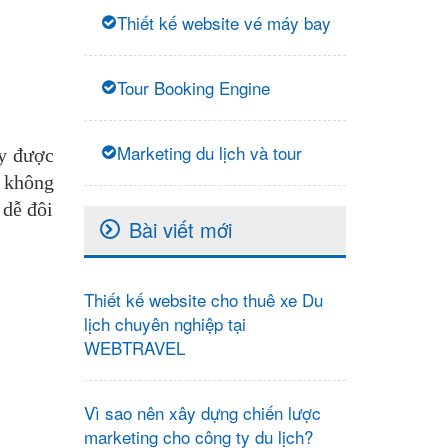
Thiết kế website vé máy bay
Tour Booking Engine
Marketing du lịch và tour
ày được
n không
 dễ đôi
Bài viết mới
Thiết kế website cho thuê xe Du
lịch chuyên nghiệp tại
WEBTRAVEL
Vì sao nên xây dựng chiến lược
marketing cho công ty du lịch?