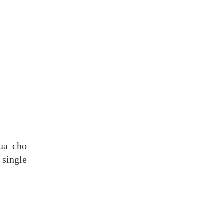
ua cho
single