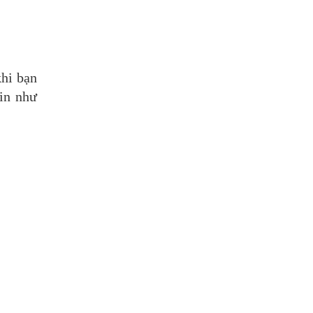
khi bạn
in như