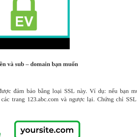
iền và sub – domain bạn muốn
được đảm bảo bằng loại SSL này. Ví dụ: nếu bạn m
các trang 123.abc.com và ngược lại. Chứng chỉ SSL 