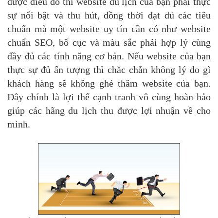
được điều đó thì website du lịch của bạn phải thực
sự nổi bật và thu hút, đồng thời đạt đủ các tiêu
chuẩn mà một website uy tín cần có như website
chuẩn SEO, bố cục và màu sắc phải hợp lý cùng
đầy đủ các tính năng cơ bản. Nếu website của bạn
thực sự đủ ấn tượng thì chắc chắn không lý do gì
khách hàng sẽ không ghé thăm website của bạn.
Đây chính là lợi thế cạnh tranh vô cùng hoàn hảo
giúp các hãng du lịch thu được lợi nhuận về cho
mình.