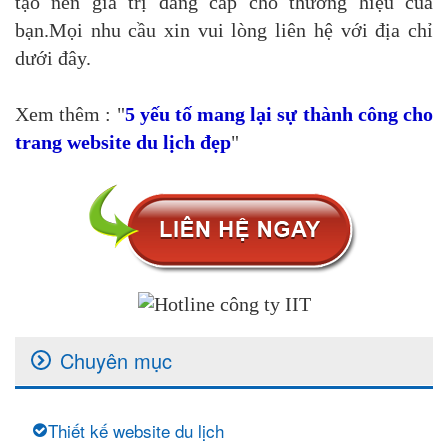
tạo nên giá trị đẳng cấp cho thương hiệu của
bạn.Mọi nhu cầu xin vui lòng liên hệ với địa chỉ
dưới đây.
Xem thêm : "
5 yếu tố mang lại sự thành công cho
trang website du lịch đẹp
"
Chuyên mục
Thiết kế website du lịch