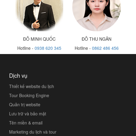
ĐỖ MINH QUỐC
ĐỖ THU NGÂN
Hotline -
0938 620 345
Hotline -
0862 486 456
Dịch vụ
Thiết kế website du lịch
Tour Booking Engine
Quản trị website
Lưu trữ và bảo mật
Tên miền & email
Marketing du lịch và tour