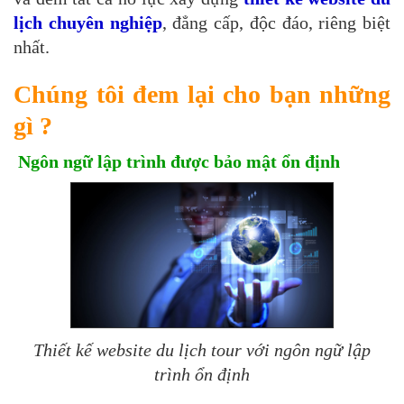
lịch chuyên nghiệp
, đẳng cấp, độc đáo, riêng biệt
nhất.
Chúng tôi đem lại cho bạn những
gì ?
Ngôn ngữ lập trình được bảo mật ổn định
Thiết kế website du lịch tour với ngôn ngữ lập
trình ổn định​