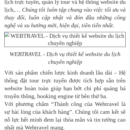
lịch trực tuyến, quản lý tour và hệ thống website du
lịch,…
Chúng tôi luôn tập chung vào việc tối ưu và
thay đổi, luôn cập nhật và đón đầu những công
nghệ và xu hướng mới, hiện đại, tiên tiến nhất.
WEBTRAVEL - Dịch vụ thiết kế website du lịch
chuyên nghiệp
Với sản phẩm chiến lược kinh doanh lâu dài – Hệ
thống đặt tour trực tuyến được tích hợp sẵn trên
website hoàn toàn giúp bạn bớt chi phí quảng bá
truyền thông, booking engine từ bên thứ ba.
Với phương châm “Thành công của Webtravel là
sự hài lòng của khách hàng”. Chúng tôi cam kết sẽ
nỗ lực hết mình đem lại thỏa mãn và tin tưởng cao
nhất mà Webtravel mang.