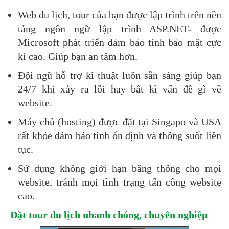
Web du lịch, tour của bạn được lập trình trên nền
tảng ngôn ngữ lập trình ASP.NET- được
Microsoft phát triển đảm bảo tính bảo mật cực
kì cao. Giúp bạn an tâm hơn.
Đội ngũ hỗ trợ kĩ thuật luôn sẵn sàng giúp bạn
24/7 khi xảy ra lỗi hay bất kì vấn đề gì về
website.
Máy chủ (hosting) được đặt tại Singapo và USA
rất khỏe đảm bảo tính ổn định và thông suốt liên
tục.
Sử dụng không giới hạn băng thông cho mọi
website, tránh mọi tình trạng tấn công website
cao.
Đặt tour du lịch nhanh chóng, chuyên nghiệp