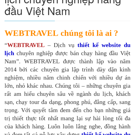
đầu Việt Nam
WEBTRAVEL chúng tôi là ai ?
“
WEBTRAVEL
– Dịch vụ
thiết kế website du
lịch
chuyên nghiệp được bán chạy hàng đầu Việt
Nam”. WEBTRAVEL được thành lập vào năm
2014 bởi các chuyên gia lập trình dày dặn kinh
nghiệm, nhiều năm chinh chiến với nhiều dự án
lớn, nhỏ khác nhau. Chúng tôi – những chuyên gia
rất am hiểu chuyên sâu về ngành du lịch, khách
sạn, chạy tour đa dạng, phong phú, đẳng cấp, sang
trọng. Với quyết tâm đem đến cho bạn những giá
trị thiết thực tốt nhất mang lại sự hài lòng tối đa
của khách hàng. Luôn luôn lắng nghe, đồng hành
và đem tất cả nỗ lực xây dựng
thiết kế website du