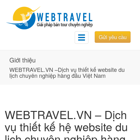
Gửi yêu cầu
Toggle
navigation
Giới thiệu
WEBTRAVEL.VN –Dịch vụ thiết kế website du
lịch chuyên nghiệp hàng đầu Việt Nam
WEBTRAVEL.VN – Dịch
vụ thiết kế hệ website du
lịch chuyên nghiệp hàng