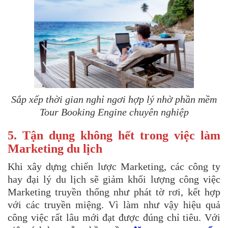
Sắp xếp thời gian nghỉ ngơi hợp lý nhờ phần mềm
Tour Booking Engine chuyên nghiệp
5. Tận dụng không hết trong việc làm
Marketing du lịch
Khi xây dựng chiến lược Marketing, các công ty
hay đại lý du lịch sẽ giảm khối lượng công việc
Marketing truyền thống như phát tờ rơi, kết hợp
với các truyền miệng. Vì làm như vậy hiệu quả
công việc rất lâu mới đạt được đúng chỉ tiêu. Với