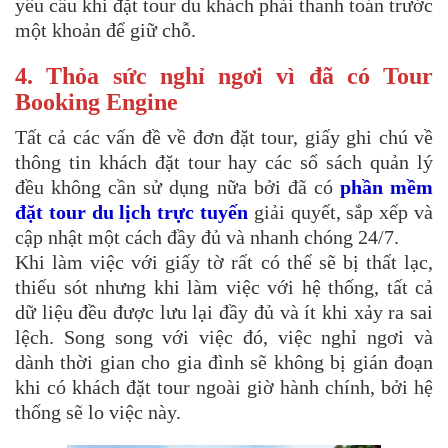
yêu cầu khi đặt tour du khách phải thanh toán trước
một khoản để giữ chỗ.
4. Thỏa sức nghỉ ngơi vì đã có Tour
Booking Engine
Tất cả các vấn đề về đơn đặt tour, giấy ghi chú về
thông tin khách đặt tour hay các sổ sách quản lý
đều không cần sử dụng nữa bởi đã có
phần mềm
đặt tour du lịch trực tuyến
giải quyết, sắp xếp và
cập nhật một cách đầy đủ và nhanh chóng 24/7.
Khi làm việc với giấy tờ rất có thể sẽ bị thất lạc,
thiếu sót nhưng khi làm việc với hệ thống, tất cả
dữ liệu đều được lưu lại đầy đủ và ít khi xảy ra sai
lệch. Song song với việc đó, việc nghỉ ngơi và
dành thời gian cho gia đình sẽ không bị gián đoạn
khi có khách đặt tour ngoài giờ hành chính, bởi hệ
thống sẽ lo việc này.