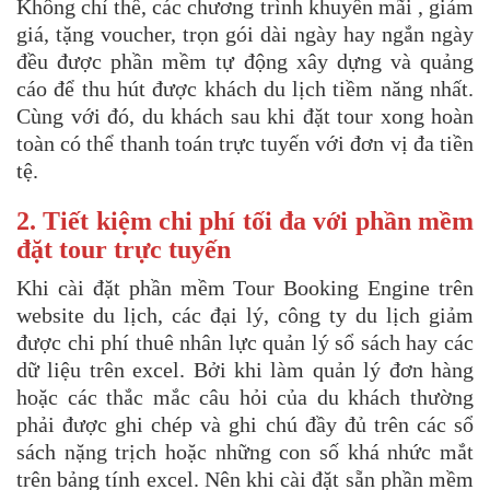
Không chỉ thế, các chương trình khuyến mãi , giảm
giá, tặng voucher, trọn gói dài ngày hay ngắn ngày
đều được phần mềm tự động xây dựng và quảng
cáo để thu hút được khách du lịch tiềm năng nhất.
Cùng với đó, du khách sau khi đặt tour xong hoàn
toàn có thể thanh toán trực tuyến với đơn vị đa tiền
tệ.
2. Tiết kiệm chi phí tối đa với phần mềm
đặt tour trực tuyến
Khi cài đặt phần mềm Tour Booking Engine trên
website du lịch, các đại lý, công ty du lịch giảm
được chi phí thuê nhân lực quản lý sổ sách hay các
dữ liệu trên excel. Bởi khi làm quản lý đơn hàng
hoặc các thắc mắc câu hỏi của du khách thường
phải được ghi chép và ghi chú đầy đủ trên các sổ
sách nặng trịch hoặc những con số khá nhức mắt
trên bảng tính excel. Nên khi cài đặt sẵn phần mềm