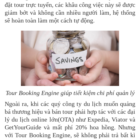
đặt tour trực tuyến, các khâu công việc này sẽ được
giảm bớt và không cần nhiều người làm, hệ thống
sẽ hoàn toàn làm một cách tự động.
Tour Booking Engine giúp tiết kiệm chi phí quản lý
Ngoài ra, khi các quý công ty du lịch muốn quảng
bá thương hiệu và bán tour phải hợp tác với các đại
lý du lịch online lớn(OTA) như Expedia, Viator và
GetYourGuide và mất phí 20% hoa hồng. Nhưng
với Tour Booking Engine, sẽ không phải trả bất kì