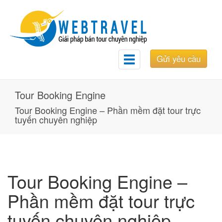
Gửi yêu cầu
Toggle
navigation
Tour Booking Engine
Tour Booking Engine – Phần mềm đặt tour trực
tuyến chuyên nghiệp
Tour Booking Engine –
Phần mềm đặt tour trực
tuyến chuyên nghiệp