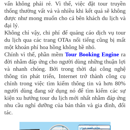
vấn không phải rẻ. Vì thế, việc đặt tour truyền
thống thường vất vả và nhiều khi kết quả sẽ không
được như mong muốn cho cả bên khách du lịch và
đại lý.
Không chỉ vậy, chi phí để quảng cáo dịch vụ tour
du lịch qua các trang OTAs nổi tiếng cũng bị mất
một khoản phí hoa hồng không hề nhỏ.
Chính vì thế, phần mềm
Tour Booking Engine
ra
đời nhằm đáp ứng cho người dùng những thuận lợi
và nhanh chóng. Bởi trong thời đại công nghệ
thông tin phát triển, Internet trở thành công cụ
chính trong việc tìm kiếm thông tin và hơn 80%
người dùng đang sử dụng nó để tìm kiếm các sự
kiện xu hướng tour du lịch mới nhất nhằm đáp ứng
nhu cầu nghỉ dưỡng của bản thân và gia đình, đối
tác.