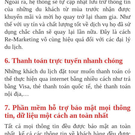
Ngoài ra, hệ thống sẽ tự cập nhật lưu trữ thông tin
của những du khách từ mùa trước nhận được
khuyến mãi và mời họ quay trở lại tham gia. Như
thế với uy tín và chất lượng tốt về dịch vụ họ đã sử
dụng chắc chắn sẽ quay lại lần nữa. Đây là cách
Re-Marketing vô cùng hiệu quả đối với các đại lý
du lịch.
6. Thanh toán trực tuyến nhanh chóng
Những khách du lịch đặt tour muốn thanh toán có
thể thực hiện qua internet bằng nhiều cách như trả
bằng Visa, thẻ thanh toán quốc tế, thẻ thanh toán
nội địa,…
7. Phần mềm hỗ trợ bảo mật mọi thông
tin, dữ liệu một cách an toàn nhất
Tất cả mọi thông tin đều được bảo mật an toàn
nhất, kể cả các thông tin về khách hàng đều được