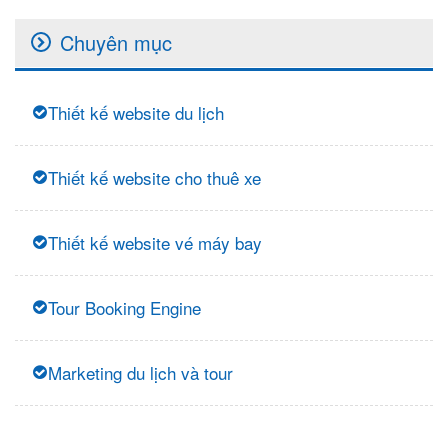
Chuyên mục
Thiết kế website du lịch
Thiết kế website cho thuê xe
Thiết kế website vé máy bay
Tour Booking Engine
Marketing du lịch và tour