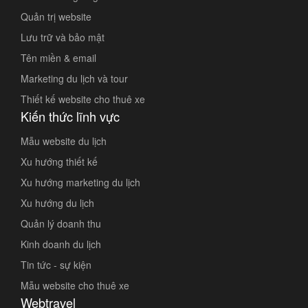
Quản trị website
Lưu trữ và bảo mật
Tên miền & email
Marketing du lịch và tour
Thiết kế website cho thuê xe
Kiến thức lĩnh vực
Mẫu website du lịch
Xu hướng thiết kế
Xu hướng marketing du lịch
Xu hướng du lịch
Quản lý doanh thu
Kinh doanh du lịch
Tin tức - sự kiện
Mẫu website cho thuê xe
Webtravel