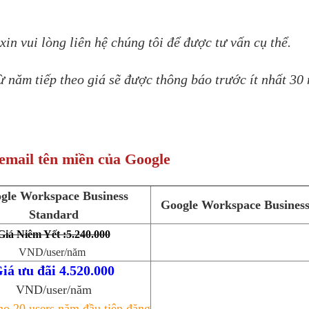
in vui lòng liên hệ chúng tôi để được tư vấn cụ thể.
 năm tiếp theo giá sẽ được thông báo trước ít nhất 30
email tên miền của Google
gle Workspace Business
Google Workspace Business
Standard
Giá Niêm Yết :5.240.000
VND/user/năm
iá ưu đãi 4.520.000
VND/user/năm
o 20 users năm đầu tiên đăng