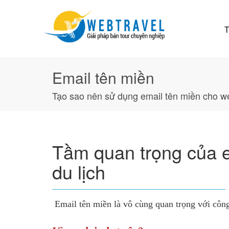
T
Email tên miền
Tạo sao nên sử dụng email tên miền cho we
Tầm quan trọng của em
du lịch
Email tên miền là vô cùng quan trọng với công 