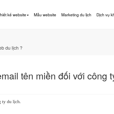
hiết kế website
Mẫu website
Marketing du lịch
Dịch vụ k
b du lịch ?
ail tên miền đối với công t
ty du lịch.