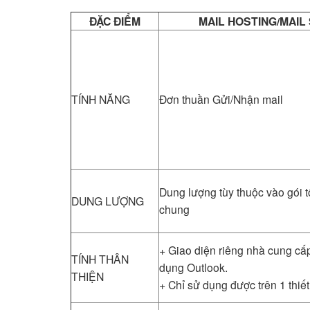
ĐẶC ĐIỂM
MAIL HOSTING/MAIL
TÍNH NĂNG
Đơn thuần Gửi/Nhận mail
Dung lượng tùy thuộc vào gói 
DUNG LƯỢNG
chung
+ Giao diện riêng nhà cung cấ
TÍNH THÂN
dụng Outlook.
THIỆN
+ Chỉ sử dụng được trên 1 thiết