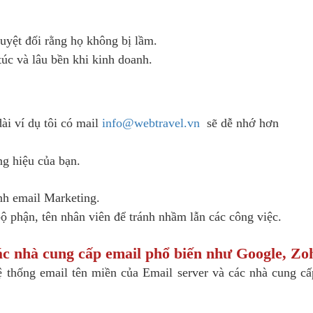
uyệt đối rằng họ không bị lầm.
úc và lâu bền khi kinh doanh.
ài ví dụ tôi có mail
info@webtravel.vn
sẽ dễ nhớ hơn
g hiệu của bạn.
ình email Marketing.
ộ phận, tên nhân viên để tránh nhầm lẫn các công việc.
ác nhà cung cấp email phổ biến như Google, Zo
ệ thống email tên miền của Email server và các nhà cung cấ