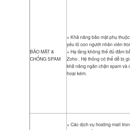
+ Khả năng bảo mật phụ thuộc
yếu tố con người nhân viên tr
BẢO MẬT &
+ Hạ tầng không thể đủ đảm b
CHỐNG SPAM
Zoho . Hệ thống có thể dễ bị g
khả năng ngăn chặn spam và c
hoại kém.
+ Các dịch vụ hosting mail tro