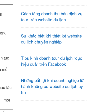
Cách tăng doanh thu bán dịch vụ
nh
tour trên website du lịch
Work
Sự khác biệt khi thiết kế website
du lịch chuyên nghiệp
Tips kinh doanh tour du lịch "cực
ên tục
hiệu quả" trên Facebook
a mỗi
Những bất lợi khi doanh nghiệp lữ
hành không có website du lịch uy
hao tác
tín
ị, mọi