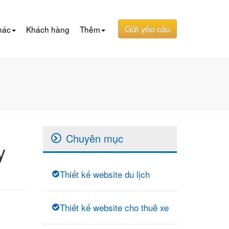
Gửi yêu cầu
hác
Khách hàng
Thêm
Chuyên mục
y
Thiết kế website du lịch
Thiết kế website cho thuê xe