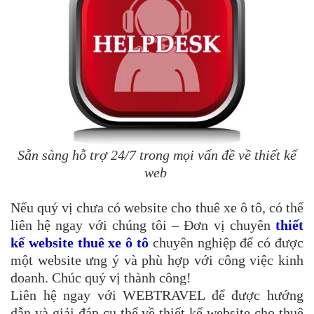
Sẵn sàng hỗ trợ 24/7 trong mọi vấn đề về thiết kế
web
Nếu quý vị chưa có website cho thuê xe ô tô, có thể
liên hệ ngay với chúng tôi – Đơn vị chuyên
thiết
kế website thuê xe ô tô
chuyên nghiệp để có được
một website ưng ý và phù hợp với công việc kinh
doanh. Chúc quý vị thành công!
Liên hệ ngay với WEBTRAVEL để được hướng
dẫn và giải đáp cụ thể về thiết kế website cho thuê