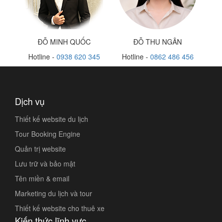
ĐỖ MINH QUỐC
ĐỖ THU NGÂN
Hotline -
0938 620 345
Hotline -
0862 486 456
Dịch vụ
Thiết kế website du lịch
Tour Booking Engine
Quản trị website
Lưu trữ và bảo mật
Tên miền & email
Marketing du lịch và tour
Thiết kế website cho thuê xe
Kiến thức lĩnh vực