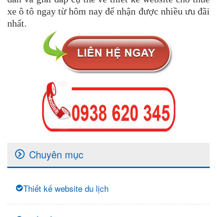
xe ô tô ngay từ hôm nay để nhận được nhiều ưu đãi
nhất.
Chuyên mục
Thiết kế website du lịch