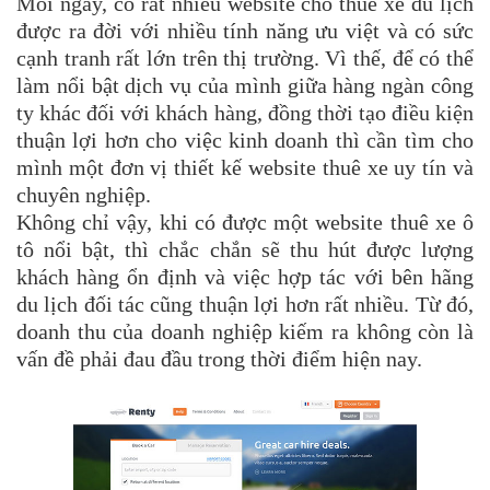
Mỗi ngày, có rất nhiều website cho thuê xe du lịch
được ra đời với nhiều tính năng ưu việt và có sức
cạnh tranh rất lớn trên thị trường. Vì thế, để có thể
làm nổi bật dịch vụ của mình giữa hàng ngàn công
ty khác đối với khách hàng, đồng thời tạo điều kiện
thuận lợi hơn cho việc kinh doanh thì cần tìm cho
mình một đơn vị thiết kế website thuê xe uy tín và
chuyên nghiệp.
Không chỉ vậy, khi có được một website thuê xe ô
tô nổi bật, thì chắc chắn sẽ thu hút được lượng
khách hàng ổn định và việc hợp tác với bên hãng
du lịch đối tác cũng thuận lợi hơn rất nhiều. Từ đó,
doanh thu của doanh nghiệp kiếm ra không còn là
vấn đề phải đau đầu trong thời điểm hiện nay.