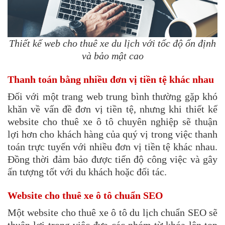
Thiết kế web cho thuê xe du lịch với tốc độ ổn định
và bảo mật cao​
Thanh toán bằng nhiều đơn vị tiền tệ khác nhau
Đối với một trang web trung bình thường gặp khó
khăn về vấn đề đơn vị tiền tệ, nhưng khi thiết kế
website cho thuê xe ô tô chuyên nghiệp sẽ thuận
lợi hơn cho khách hàng của quý vị trong việc thanh
toán trực tuyến với nhiều đơn vị tiền tệ khác nhau.
Đồng thời đảm bảo được tiến độ công việc và gây
ấn tượng tốt với du khách hoặc đối tác.
Website cho thuê xe ô tô chuẩn SEO
Một website cho thuê xe ô tô du lịch chuẩn SEO sẽ
thuận lợi trong việc đưa các nhóm từ khóa lên top