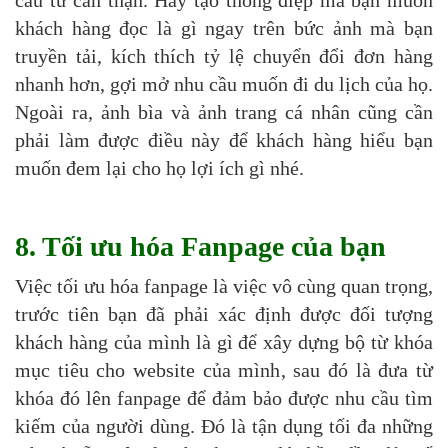
câu từ cẩn thận. Hãy tạo thông điệp mà bạn muốn
khách hàng đọc là gì ngay trên bức ảnh mà bạn
truyền tải, kích thích tỷ lệ chuyển đổi đơn hàng
nhanh hơn, gợi mở nhu cầu muốn đi du lịch của họ.
Ngoài ra, ảnh bìa và ảnh trang cá nhân cũng cần
phải làm được điều này để khách hàng hiểu bạn
muốn đem lại cho họ lợi ích gì nhé.
8. Tối ưu hóa Fanpage của bạn
Việc tối ưu hóa fanpage là việc vô cùng quan trọng,
trước tiên bạn đã phải xác định được đối tượng
khách hàng của mình là gì để xây dựng bộ từ khóa
mục tiêu cho website của mình, sau đó là đưa từ
khóa đó lên fanpage để đảm bảo được nhu cầu tìm
kiếm của người dùng. Đó là tận dụng tối đa những