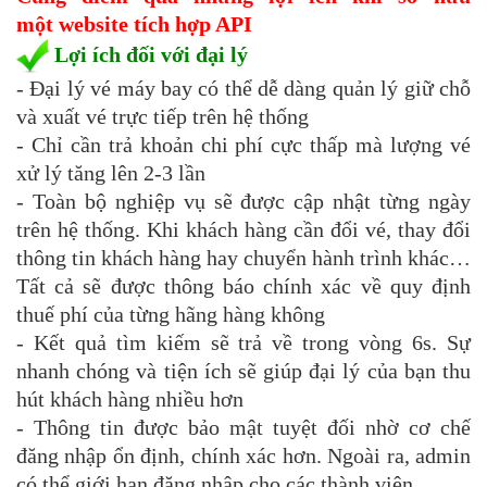
một website tích hợp API
Lợi ích đối với đại lý
- Đại lý vé máy bay có thể dễ dàng quản lý giữ chỗ
và xuất vé trực tiếp trên hệ thống
- Chỉ cần trả khoản chi phí cực thấp mà lượng vé
xử lý tăng lên 2-3 lần
- Toàn bộ nghiệp vụ sẽ được cập nhật từng ngày
trên hệ thống. Khi khách hàng cần đổi vé, thay đổi
thông tin khách hàng hay chuyển hành trình khác…
Tất cả sẽ được thông báo chính xác về quy định
thuế phí của từng hãng hàng không
- Kết quả tìm kiếm sẽ trả về trong vòng 6s. Sự
nhanh chóng và tiện ích sẽ giúp đại lý của bạn thu
hút khách hàng nhiều hơn
- Thông tin được bảo mật tuyệt đối nhờ cơ chế
đăng nhập ổn định, chính xác hơn. Ngoài ra, admin
có thể giới hạn đăng nhập cho các thành viên