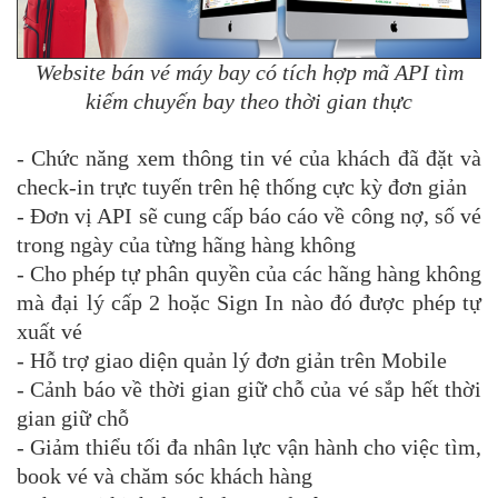
Website bán vé máy bay có tích hợp mã API tìm
kiếm chuyến bay theo thời gian thực
- Chức năng xem thông tin vé của khách đã đặt và
check-in trực tuyến trên hệ thống cực kỳ đơn giản
- Đơn vị API sẽ cung cấp báo cáo về công nợ, số vé
trong ngày của từng hãng hàng không
- Cho phép tự phân quyền của các hãng hàng không
mà đại lý cấp 2 hoặc Sign In nào đó được phép tự
xuất vé
- Hỗ trợ giao diện quản lý đơn giản trên Mobile
- Cảnh báo về thời gian giữ chỗ của vé sắp hết thời
gian giữ chỗ
- Giảm thiểu tối đa nhân lực vận hành cho việc tìm,
book vé và chăm sóc khách hàng