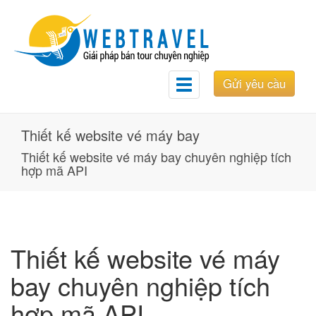
Gửi yêu cầu
Toggle
navigation
Thiết kế website vé máy bay
Thiết kế website vé máy bay chuyên nghiệp tích
hợp mã API
​Thiết kế website vé máy
bay chuyên nghiệp tích
hợp mã API