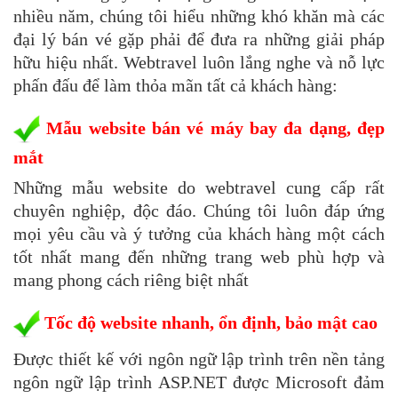
nhiều năm, chúng tôi hiểu những khó khăn mà các
đại lý bán vé gặp phải để đưa ra những giải pháp
hữu hiệu nhất. Webtravel luôn lắng nghe và nỗ lực
phấn đấu để làm thỏa mãn tất cả khách hàng:
Mẫu website bán vé máy bay đa dạng, đẹp
mắt
Những mẫu website do webtravel cung cấp rất
chuyên nghiệp, độc đáo. Chúng tôi luôn đáp ứng
mọi yêu cầu và ý tưởng của khách hàng một cách
tốt nhất mang đến những trang web phù hợp và
mang phong cách riêng biệt nhất
Tốc độ website nhanh, ổn định, bảo mật cao
Được thiết kế với ngôn ngữ lập trình trên nền tảng
ngôn ngữ lập trình ASP.NET được Microsoft đảm