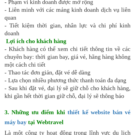
- Phạm vi kinh doanh được mở rộng
- Liên minh với các mảng kinh doanh dịch vụ liên
quan
- Tiết kiệm thời gian, nhân lực và chi phí kinh
doanh
Lợi ích cho khách hàng
- Khách hàng có thể xem chi tiết thông tin về các
chuyên bay: thời gian bay, giá vé, hãng hàng không
một cách chi tiết
- Thao tác đơn giản, đặt vé dễ dàng
- Lựa chọn nhiều phương thức thanh toán đa dạng
- Sau khi đặt vé, đại lý sẽ giữ chỗ cho khách hàng,
khi gần hết thời gian giữ chỗ, đại lý sẽ thông báo
3. Những ưu điểm khi
thiết kế website bán vé
máy bay
tại Webtravel
Là một công ty hoạt động trong lĩnh vực du lịch