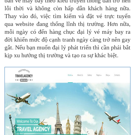
bán vé máy bay theo kiểu truyền thống dần trở nên
lỗi thời và không còn hấp dẫn khách hàng nữa.
Thay vào đó, việc tìm kiếm và đặt vé trực tuyến
qua website đang thống lĩnh thị trường. Hơn nữa,
mỗi ngày có đến hàng chục đại lý vé máy bay ra
đời khiến mức độ cạnh tranh ngày càng trở nên gay
gắt. Nếu bạn muốn đại lý phát triển thì cần phải bắt
kịp xu hướng thị trường và tạo ra sự khác biệt.