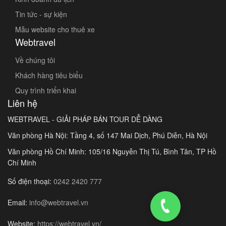
Tin tức - sự kiện
Mẫu website cho thuê xe
Webtravel
Về chúng tôi
Khách hàng tiêu biểu
Quy trình triển khai
Liên hệ
WEBTRAVEL - GIẢI PHÁP BÁN TOUR DỄ DÀNG
Văn phòng Hà Nội: Tầng 4, số 147 Mai Dịch, Phú Diễn, Hà Nội
Văn phòng Hồ Chí Minh: 105/16 Nguyễn Thị Tú, Bình Tân, TP Hồ
Chí Minh
Số điện thoại:
0242 2420 777
Email:
info@webtravel.vn
Website:
https://webtravel.vn/