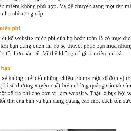
 tên miềm không phù hợp. Và để chuyển sang một tên m
ả cho nhà cung cấp.
không thực sự miễn phí
ết kế website miễn phí của họ hoàn toàn là có mục đíc
u khi bạn dùng quen thì họ sẽ thuyết phục bạn mua nhữn
ệp tốt hơn bản cũ. Vì thế không có gì là miễn phí cả.
 bạn
sẽ không thể biết những chiêu trò mà một số đơn vị th
phí sẽ thường xuyên xuất hiện những quảng cáo vô cùn
ặt để trả phí cho đơn vị làm website. Thật là bực bội v
đối thủ của bạn và bạn đang quảng cáo một cách tốn sứ