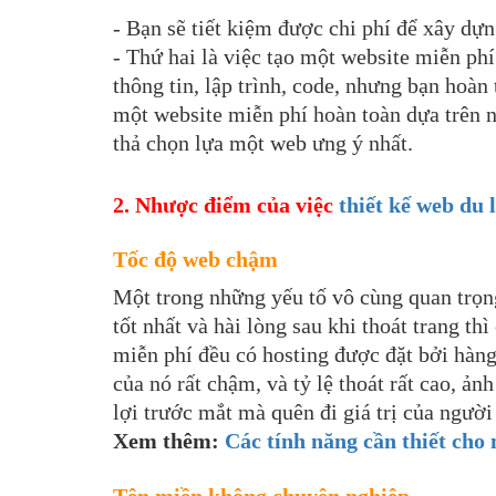
- Bạn sẽ tiết kiệm được chi phí để xây dự
- Thứ hai là việc tạo một website miễn phí
thông tin, lập trình, code, nhưng bạn hoà
một website miễn phí hoàn toàn dựa trên 
thả chọn lựa một web ưng ý nhất.
2. Nhược điểm của việc
thiết kế web du 
Tốc độ web chậm
Một trong những yếu tố vô cùng quan trọng
tốt nhất và hài lòng sau khi thoát trang t
miễn phí đều có hosting được đặt bởi hàn
của nó rất chậm, và tỷ lệ thoát rất cao, ả
lợi trước mắt mà quên đi giá trị của người
Xem thêm:
Các tính năng cần thiết cho
Tên miền không chuyên nghiệp