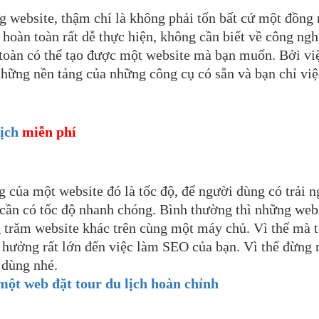
ng website, thậm chí là không phải tốn bất cứ một đồng 
 hoàn toàn rất dễ thực hiện, không cần biết về công ngh
n toàn có thể tạo được một website mà bạn muốn. Bởi vi
những nền tảng của những công cụ có sẵn và bạn chỉ việ
lịch
miễn phí
 của một website đó là tốc độ, để người dùng có trải 
hì cần có tốc độ nhanh chóng. Bình thường thì những web
g trăm website khác trên cùng một máy chủ. Vì thế mà 
nh hưởng rất lớn đến việc làm SEO của bạn. Vì thế đừng 
 dùng nhé.
 một web đặt tour du lịch hoàn chỉnh