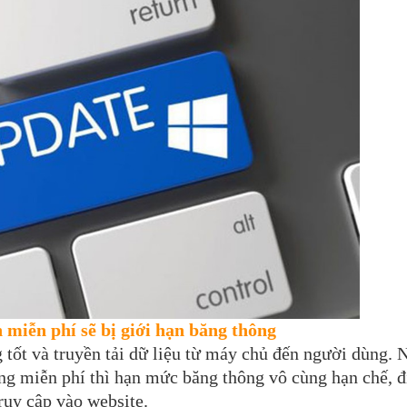
 miễn phí sẽ bị giới hạn băng thông
 tốt và truyền tải dữ liệu từ máy chủ đến người dùng.
ng miễn phí thì hạn mức băng thông vô cùng hạn chế, đ
ruy cập vào website.