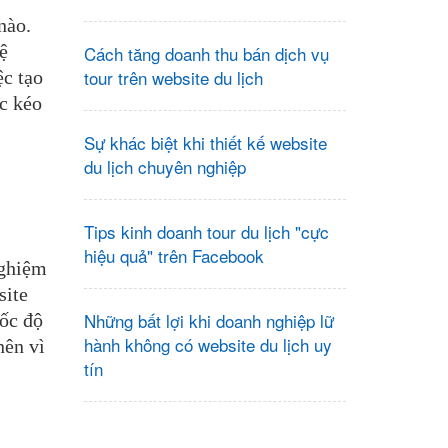
nào.
ệ
Cách tăng doanh thu bán dịch vụ
tour trên website du lịch
ệc tạo
c kéo
Sự khác biệt khi thiết kế website
du lịch chuyên nghiệp
Tips kinh doanh tour du lịch "cực
hiệu quả" trên Facebook
nghiệm
site
Những bất lợi khi doanh nghiệp lữ
tốc độ
hành không có website du lịch uy
nên vì
tín