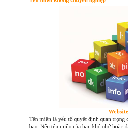
Website
Tên miền là yếu tố quyết định quan trọng 
bạn. Nếu tên miền của bạn khó nhớ hoặc dà