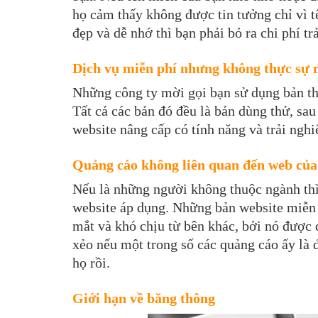
họ cảm thấy không được tin tưởng chỉ vì
đẹp và dễ nhớ thì bạn phải bỏ ra chi phí tr
Dịch vụ miễn phí nhưng 
Những công ty mời gọi bạn sử dụng bản thi
Tất cả các bản đó đều là bản dùng thử, sa
website nâng cấp có tính năng và trải nghi
Quảng cáo không liên quan đến web của
Nếu là những người không thuộc ngành thì 
website áp dụng. Những bản website miễn 
mắt và khó chịu từ bên khác, bởi nó được đ
xẻo nếu một trong số các quảng cáo ấy là 
họ rồi.
Giới hạn về băng thông