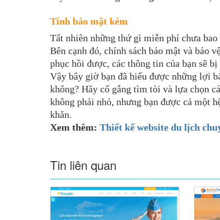
Tính bảo mật kém
Tất nhiên những thứ gì miễn phí chưa bao g
Bên cạnh đó, chính sách bảo mật và bảo vệ
phục hồi được, các thông tin của bạn sẽ bị
Vậy bây giờ bạn đã hiểu được những lợi bất
không? Hãy cố gắng tìm tòi và lựa chọn các
không phải nhỏ, nhưng bạn được cả một h
khăn.
Xem thêm:
Thiết kế website du lịch ch
Tin liên quan