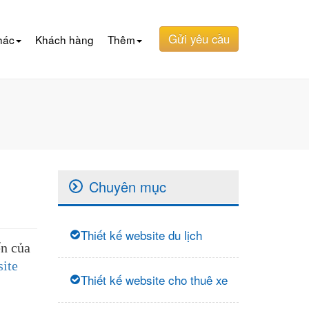
Gửi yêu cầu
hác
Khách hàng
Thêm
Chuyên mục
Thiết kế website du lịch
ển của
site
Thiết kế website cho thuê xe