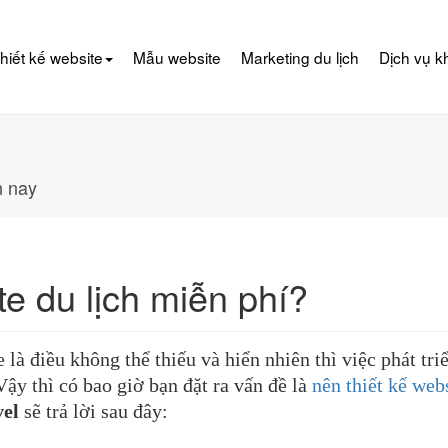
hiết kế website
Mẫu website
Marketing du lịch
Dịch vụ k
n nay
te du lịch miễn phí?
là điều không thể thiếu và hiển nhiên thì việc phát tri
ậy thì có bao giờ bạn đặt ra vấn đề là
nên thiết kế web
el
sẽ trả lời sau đây: