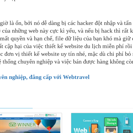
iờ là ổn, bởi nó dễ dàng bị các hacker đột nhập và tấn
 của những web này cực kì yếu, và nếu bị hack thì rất 
 mất quyền và hạn chế, file dữ liệu của bạn khó mà giữ
 cập hại của việc thiết kế website du lịch miễn phí rồ
 đơn vị thiết kế website uy tín nhé, mặc dù chi phí bỏ 
ệ thống chuyên nghiệp và việc bán được hàng không cò
uyên nghiệp, đẳng cấp với Webtravel