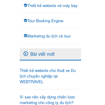
Thiết kế website vé máy bay
Tour Booking Engine
Marketing du lịch và tour
Bài viết mới
Thiết kế website cho thuê xe Du
lịch chuyên nghiệp tại
WEBTRAVEL
Vì sao nên xây dựng chiến lược
marketing cho công ty du lịch?