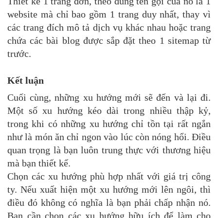
Thiết kế 1 trang đơn, theo đúng tên gọi của nó là 1
website mà chỉ bao gồm 1 trang duy nhất, thay vì
các trang đích mô tả dịch vụ khác nhau hoặc trang
chứa các bài blog được sắp đặt theo 1 sitemap từ
trước.
Kết luận
Cuối cùng, những xu hướng mới sẽ đến và lại đi.
Một số xu hướng kéo dài trong nhiều thập kỷ,
trong khi có những xu hướng chỉ tồn tại rất ngắn
như là món ăn chỉ ngon vào lúc còn nóng hổi. Điều
quan trọng là bạn luôn trung thực với thương hiệu
mà bạn thiết kế.
Chọn các xu hướng phù hợp nhất với giá trị công
ty. Nếu xuất hiện một xu hướng mới lên ngôi, thì
điều đó không có nghĩa là bạn phải chấp nhận nó.
Bạn cần chọn các xu hướng hữu ích để làm cho