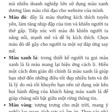
mà nhiều doanh nghiệp lớn sử dụng màu xanh
dương làm màu chủ đạo cho website của mình.
Màu đỏ
: đây là màu thường kích thích tuyến
yên, làm tăng nhịp đập của tim và khiến người ta
thở gấp. Tiếp xúc với màu đỏ khiến người ta
năng nổi, mạnh mẽ và dễ bị kích thích. Chọn
màu đỏ dễ gây cho người ta một sự đáp ứng say
mê.
Màu xanh lá
: trong thiết kế người ta gọi màu
xanh là là màu mang lại hiệu ứng cách li. Hiểu
một cách đơn giản đó chính là màu xanh lá giúp
bạn nhớ đến những điều tốt đẹp nhiều hơn và đó
là lý do mà tôi khuyên bạn nên sử dụng nút kêu
họi hành động của khách hàng màu xanh lá để
giúp chúng nổi bật giữa một rừng thông tin.
Màu vàng
: tượng trưng cho mặt trời, mang ý
nghĩa lạc quan, tích cực và ấm áp. Theo các nhà