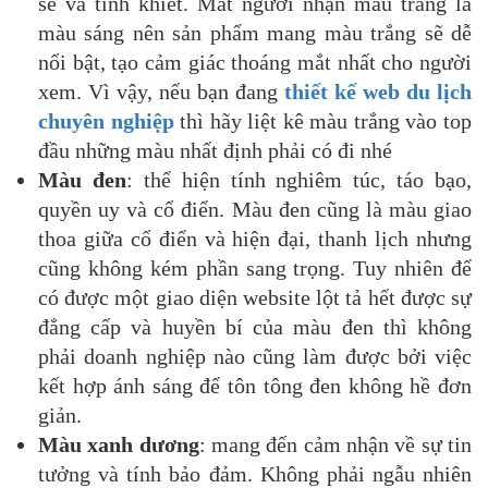
sẽ và tinh khiết. Mắt người nhận màu trắng là
màu sáng nên sản phẩm mang màu trắng sẽ dễ
nổi bật, tạo cảm giác thoáng mắt nhất cho người
xem. Vì vậy, nếu bạn đang
thiết kế web du lịch
chuyên nghiệp
thì hãy liệt kê màu trắng vào top
đầu những màu nhất định phải có đi nhé
Màu đen
: thể hiện tính nghiêm túc, táo bạo,
quyền uy và cổ điển. Màu đen cũng là màu giao
thoa giữa cổ điển và hiện đại, thanh lịch nhưng
cũng không kém phần sang trọng. Tuy nhiên để
có được một giao diện website lột tả hết được sự
đẳng cấp và huyền bí của màu đen thì không
phải doanh nghiệp nào cũng làm được bởi việc
kết hợp ánh sáng để tôn tông đen không hề đơn
giản.
Màu xanh dương
: mang đến cảm nhận về sự tin
tưởng và tính bảo đảm. Không phải ngẫu nhiên