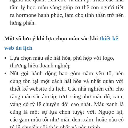
tâm lý học, màu vàng giúp cơ thể con người tiết
ra hormone hạnh phúc, làm cho tinh thần trở nên
hưng phấn.
Một số lưu ý khi lựa chọn màu sắc khi
thiết kế
web du lịch
Lựa chọn màu sắc hài hòa, phù hợp với logo,
thương hiệu doanh nghiệp
Nút gọi hành động bao gồm năm yếu tố, nên
cùng tồn tại một cách hài hòa và nhất quán với
thiết kế website du lịch. Các nhà nghiên cứu cho
rằng màu sắc ấm áp, tươi sáng như màu đỏ, cam,
vàng có tỷ lệ chuyển đổi cao nhất. Màu xanh lá
cũng là một sự lựa chọn tuyệt vời. Ngược lại,
các gam màu tối như màu đen, xám, hoặc nâu có
tỷ lệ chuyển đổi thấp nhất và nên tránh.