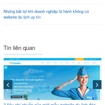
Những bất lợi khi doanh nghiệp lữ hành không có
website du lịch uy tín
Tin liên quan
3 tiêu chí chuẩn của một mẫu website du lịch độc