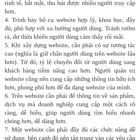
tinh tế, bắt mắt, thu hút được nhiều người truy cập
hơn.
4. Trình bày bố cụ website hợp lý, khoa học, đầy
đủ, phù hợp với xu hướng người dùng. Tránh rườm
rà, dư thừa khiến người dùng cảm thấy rối mắt.
5. Khi xây dựng website, cần phải có sự tương tác
cao (nghĩa là giữ chân người dùng trên website lâu
hơn). Từ đó, tỷ lệ chuyển đổi từ người dùng sang
khách hàng tiềm năng cao hơn. Người quản trị
website cũng nên cung cấp những thông tin hữu ích
hơn, phong phú hơn để đa dạng website của mình.
6. Trên website cần phải để thông tin về sản phẩm,
dịch vụ mà doanh nghiệp cung cấp một cách rõ
ràng, dễ hiểu, giúp người dùng tìm hiểu nhanh
chóng hơn, dễ dàng hơn.
7. Một website cần phải đầy đủ các chức năng dễ
sử dụng, bên cạnh đó nên tập trung vào các yêu cầu