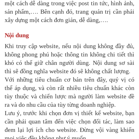
một cách dễ dàng trong việc post tin tức, hình ảnh,
sản phẩm,…. Bên cạnh đó, trang quản trị cần phải
xây dựng một cách đơn giản, dễ dàng,….
Nội dung
Khi truy cập website, nếu nội dung không đầy đủ,
không phong phú hoặc thông tin không chi tiết thì
khó có thể giữ chân người dùng. Nội dung sơ sài
thì sẽ đồng nghĩa website đó sẽ không chất lượng.
Với những tiêu chuẩn cơ bản trên đây, quý vị có
thể áp dụng, và còn rất nhiều tiêu chuẩn khác còn
tùy thuộc và chiến lược mà người làm website đề
ra và do nhu cầu của tùy từng doanh nghiệp.
Lưu ý, trước khi chọn đơn vị thiết kế website, bạn
cần phải quan tâm đến việc chọn đối tác, làm sao
đem lại lợi ích cho website. Đừng vội vàng khiến
mọi việc đều không như ý muốn.