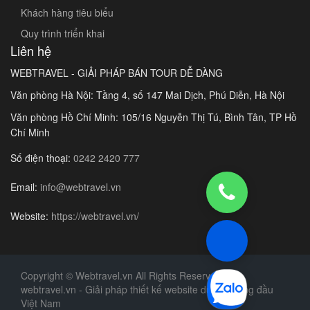
Khách hàng tiêu biểu
Quy trình triển khai
Liên hệ
WEBTRAVEL - GIẢI PHÁP BÁN TOUR DỄ DÀNG
Văn phòng Hà Nội: Tầng 4, số 147 Mai Dịch, Phú Diễn, Hà Nội
Văn phòng Hồ Chí Minh: 105/16 Nguyễn Thị Tú, Bình Tân, TP Hồ
Chí Minh
Số điện thoại:
0242 2420 777
Email:
info@webtravel.vn
Website:
https://webtravel.vn/
Copyright © Webtravel.vn All Rights Reserved
webtravel.vn - Giải pháp thiết kế website du lịch hàng đầu
Việt Nam