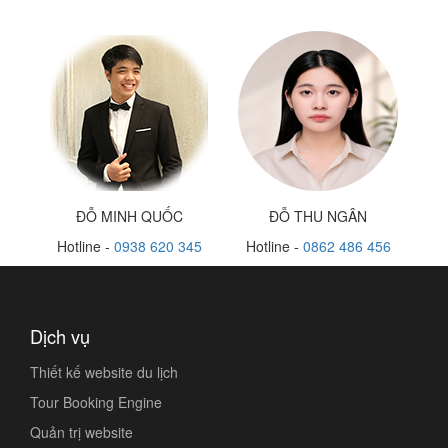
ĐỖ MINH QUỐC
ĐỖ THU NGÂN
Hotline -
0938 620 345
Hotline -
0862 486 456
Dịch vụ
Thiết kế website du lịch
Tour Booking Engine
Quản trị website