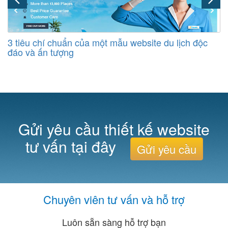
3 tiêu chí chuẩn của một mẫu website du lịch độc
đáo và ấn tượng
Gửi yêu cầu thiết kế website
tư vấn tại đây
Gửi yêu cầu
Chuyên viên tư vấn và hỗ trợ
Luôn sẵn sàng hỗ trợ bạn