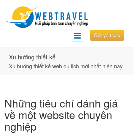
Gửi yêu cầu
Toggle
navigation
Xu hướng thiết kế
Xu hướng thiết kế web du lịch mới nhất hiện nay
Những tiêu chí đánh giá
về một website chuyên
nghiệp