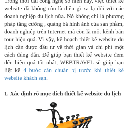
Trong thời đại công nghệ số hiện nay, việc thiết kế
website đã không còn là điều gì xa lạ đối với các
doanh nghiệp du lịch nữa. Nó không chỉ là phương
pháp tăng cường , quảng bá hình ảnh của sản phầm,
doanh nghiệp trên Internet mà còn là một kênh bán
tour hiệu quả. Vì vậy, kế hoạch thiết kế website du
lịch cần được đầu tư về thời gian và chi phí một
cách đúng đắn. Để giúp bạn thiết kế website đem
đến hiệu quả tốt nhất, WEBTRAVEL sẽ giúp bạn
liệt kê
4 bước cần chuẩn bị trước khi thiết kế
website khách sạn
.
1. Xác định rõ mục đích thiết kế website du lịch