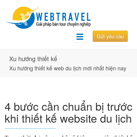
Gửi yêu cầu
Toggle
navigation
Xu hướng thiết kế
Xu hướng thiết kế web du lịch mới nhất hiện nay
4 bước cần chuẩn bị trước
khi thiết kế website du lịch