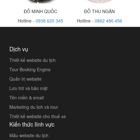
ĐỖ MINH QUỐC
ĐỖ THU NGÂN
Hotline -
0938 620 345
Hotline -
0862 486 456
Dịch vụ
Thiết kế website du lịch
Tour Booking Engine
Quản trị website
Lưu trữ và bảo mật
Tên miền & email
Marketing du lịch và tour
Thiết kế website cho thuê xe
Kiến thức lĩnh vực
Mẫu website du lịch