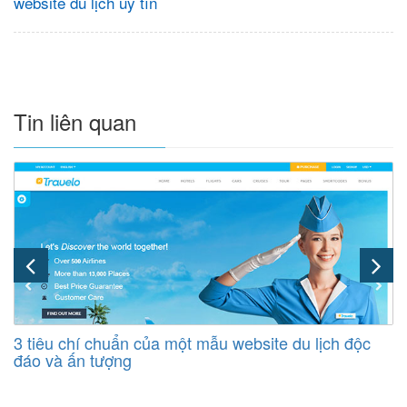
website du lịch uy tín
Tin liên quan
3 tiêu chí chuẩn của một mẫu website du lịch độc
đáo và ấn tượng