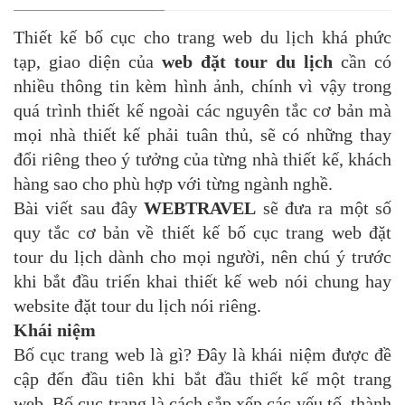
Thiết kế bố cục cho trang web du lịch khá phức
tạp, giao diện của
web đặt tour du lịch
cần có
nhiều thông tin kèm hình ảnh, chính vì vậy trong
quá trình thiết kế ngoài các nguyên tắc cơ bản mà
mọi nhà thiết kế phải tuân thủ, sẽ có những thay
đổi riêng theo ý tưởng của từng nhà thiết kế, khách
hàng sao cho phù hợp với từng ngành nghề.
Bài viết sau đây
WEBTRAVEL
sẽ đưa ra một số
quy tắc cơ bản về thiết kế bố cục trang web đặt
tour du lịch dành cho mọi người, nên chú ý trước
khi bắt đầu triển khai thiết kế web nói chung hay
website đặt tour du lịch nói riêng.
Khái niệm
Bố cục trang web là gì? Đây là khái niệm được đề
cập đến đầu tiên khi bắt đầu thiết kế một trang
web. Bố cục trang là cách sắp xếp các yếu tố, thành