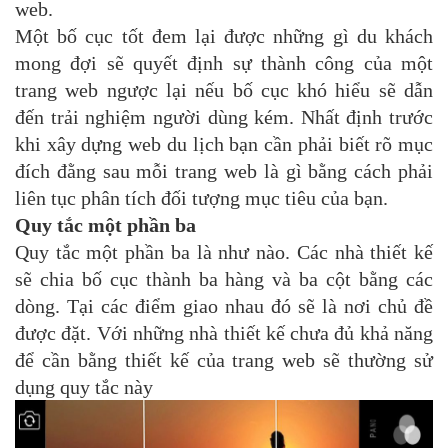
web.
Một bố cục tốt đem lại được những gì du khách
mong đợi sẽ quyết định sự thành công của một
trang web ngược lại nếu bố cục khó hiểu sẽ dẫn
đến trải nghiệm người dùng kém. Nhất định trước
khi xây dựng web du lịch bạn cần phải biết rõ mục
đích đằng sau mỗi trang web là gì bằng cách phải
liên tục phân tích đối tượng mục tiêu của bạn.
Quy tắc một phần ba
Quy tắc một phần ba là như nào. Các nhà thiết kế
sẽ chia bố cục thành ba hàng và ba cột bằng các
dòng. Tại các điểm giao nhau đó sẽ là nơi chủ đề
được đặt. Với những nhà thiết kế chưa đủ khả năng
để cần bằng thiết kế của trang web sẽ thường sử
dụng quy tắc này