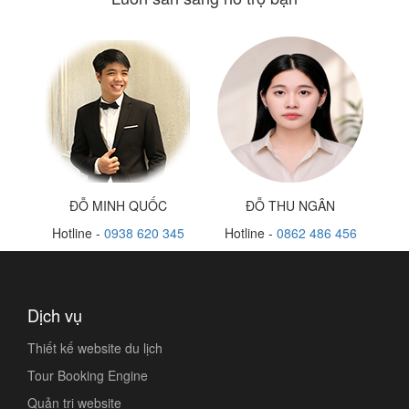
ĐỖ MINH QUỐC
ĐỖ THU NGÂN
Hotline -
0938 620 345
Hotline -
0862 486 456
Dịch vụ
Thiết kế website du lịch
Tour Booking Engine
Quản trị website