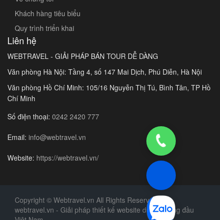
Khách hàng tiêu biểu
Quy trình triển khai
Liên hệ
WEBTRAVEL - GIẢI PHÁP BÁN TOUR DỄ DÀNG
Văn phòng Hà Nội: Tầng 4, số 147 Mai Dịch, Phú Diễn, Hà Nội
Văn phòng Hồ Chí Minh: 105/16 Nguyễn Thị Tú, Bình Tân, TP Hồ
Chí Minh
Số điện thoại:
0242 2420 777
Email:
info@webtravel.vn
Website:
https://webtravel.vn/
Copyright © Webtravel.vn All Rights Reserved
webtravel.vn - Giải pháp thiết kế website du lịch hàng đầu
Việt Nam