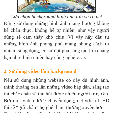
Lựa chọn background hình ảnh lớn và rõ nét
Đừng sử dụng những hình ảnh mang hướng không
hề chân thực, không hề tự nhiên, như vậy người
dùng sẽ cảm thấy khó chịu. Vì vậy hãy đầu tư
những hình ảnh phong phú mang phong cách tự
nhiên, sống động, có sự đột phá sáng tạo lớn chẳng
hạn như thiên nhiên hay công nghệ v…v
2. Sử dụng video làm background
Nếu sử dụng những website có đầy đủ hình ảnh,
thỉnh thoảng xen lẫn những video hấp dẫn, sáng tạo
thì chắc chắn sẽ thu hút được nhiều người truy cập.
Bởi một video được chuyển động, nét với full HD
thì sẽ “giữ chân” họ ghé thăm thường xuyên hơn.