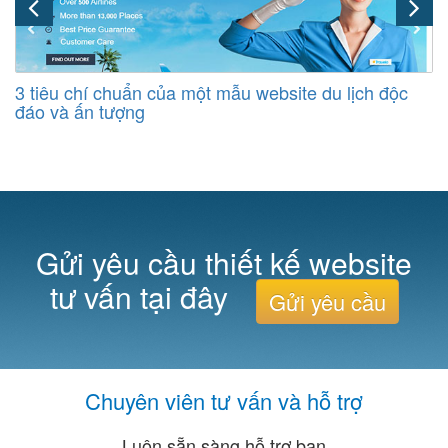
3 tiêu chí chuẩn của một mẫu website du lịch độc
đáo và ấn tượng
Gửi yêu cầu thiết kế website
tư vấn tại đây
Gửi yêu cầu
Chuyên viên tư vấn và hỗ trợ
Luôn sẵn sàng hỗ trợ bạn