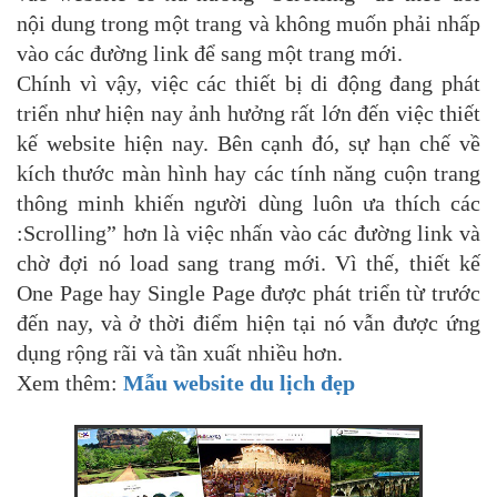
nội dung trong một trang và không muốn phải nhấp
vào các đường link để sang một trang mới.
Chính vì vậy, việc các thiết bị di động đang phát
triển như hiện nay ảnh hưởng rất lớn đến việc thiết
kế website hiện nay. Bên cạnh đó, sự hạn chế về
kích thước màn hình hay các tính năng cuộn trang
thông minh khiến người dùng luôn ưa thích các
:Scrolling” hơn là việc nhấn vào các đường link và
chờ đợi nó load sang trang mới. Vì thế, thiết kế
One Page hay Single Page được phát triển từ trước
đến nay, và ở thời điểm hiện tại nó vẫn được ứng
dụng rộng rãi và tần xuất nhiều hơn.
Xem thêm:
Mẫu website du lịch đẹp