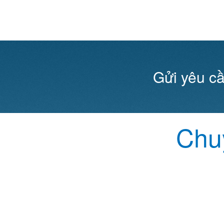
Gửi yêu cầ
Chuy