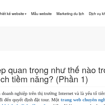
hiết kế website
Mẫu website
Marketing du lịch
Dịch vụ k
p quan trọng như thế nào t
lịch tiềm năng? (Phần 1)
doanh nghiệp trên thị trường Internet và là yếu tố tiê
đi đến quyết định đặt tour. Một
trang web chuyên ngh