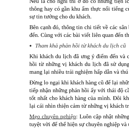
Nếu là chỗ nghỉ thì ở đó có những tiện í
thông hay có gần khu ẩm thực nổi tiếng c
sự tin tưởng cho du khách.
Bên cạnh đó, thông tin chi tiết về các sâ
đến. Cùng với các bài viết liên quan đến th
Tham khả phản hồi từ khách du lịch cũ
Khi khách du lịch đã ưng ý điểm đến và 
hồi từ những vị khách du lịch đã sử dụng
mang lại nhiều trải nghiệm hấp dẫn và thú
Đừng lo ngại khi khách hàng cũ để lại nhữ
tiếp nhận những phản hồi ấy với thái độ c
tốt nhất cho khách hàng của mình. Đôi kh
lại cái nhìn thiện cảm từ những vị khách t
Mẹo chuyên nghiệp
: Luôn cập nhật những
tuyệt vời để thể hiện sự chuyên nghiệp và 