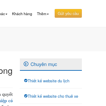
Gửi yêu cầu
hác
Khách hàng
Thêm
Chuyên mục
rong
Thiết kế website du lịch
n quyết
Thiết kế website cho thuê xe
iệp có