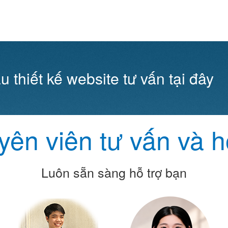
u thiết kế website tư vấn tại đây
ên viên tư vấn và h
Luôn sẵn sàng hỗ trợ bạn