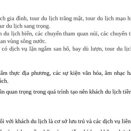
ịch gia đình, tour du lịch trăng mật, tour du lịch mạo 
our du lịch sang trọng.
ến du lịch biển, các chuyến tham quan núi, các chuyến
uan vùng sông nước.
 có dịch vụ lặn ngắm san hô, bay dù lượn, tour du lịc
ẩm thực địa phương, các sự kiện văn hóa, âm nhạc h
ách.
n quan trọng trong quá trình tạo nên khách du lịch ti
 với khách du lịch là cơ sở lưu trú và các dịch vụ liê