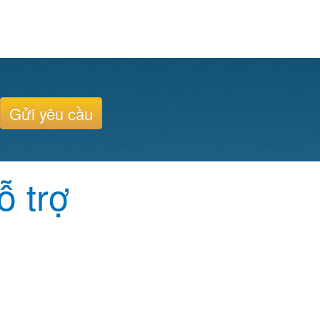
Gửi yêu cầu
ỗ trợ