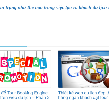
n trọng như thế nào trong việc tạo ra khách du lịch 
o để Tour Booking Engine
Thiết kế web du lịch đẹp t
i trên web du lịch – Phần 2
hàng ngàn khách đặt tour