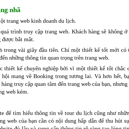
ang nhã
ột trang web kinh doanh du lịch.
 quá trình truy cập trang web. Khách hàng sẽ không ở 
g được bắt mắt.
 trong vài giây đầu tiên. Chỉ một thiết kế tốt mới có 
 đến những thông tin quan trọng trên trang web.
thiết kế chuyên nghiệp bởi vì một thiết kế tốt chắc 
 hội mang về Booking trong tương lai. Và hơn hết, b
h hàng truy cập quan tâm đến trang web của bạn, nhưng
rang web kém.
e để tìm hiểu thông tin về tour du lịch cũng như nhữ
ng web của bạn cần có nội dung hấp dẫn để thu hút s
bsite đủ lâu và cung cấp thông tin rõ ràng tạo lòng ti