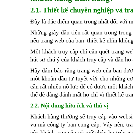
2.1. Thiết kế chuyên nghiệp và tr
Đây là đặc điểm quan trọng nhất đối với m
Những giây đầu tiên rất quan trọng trong
nếu trang web của bạn thiết kế nhìn khôn
Một khách truy cập chỉ cần quét trang web
hút sự chú ý của khách truy cập và dẫn họ
Hãy đảm bảo rằng trang web của bạn được 
một khoản đầu tư tuyệt vời cho những cơ
cần rất nhiều nỗ lực để có được một khác
thể dễ dàng đánh mất họ chỉ vì thiết kế t
2.2. Nội dung hữu ích và thú vị
Khách hàng thường sẽ truy cập vào websit
vụ mà công ty bạn cung cấp. Vậy nên, tra
của khách truy cập và giữ chân họ trên we