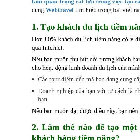
tầm quan trọng rất lớn trong việc tạo r
cùng
Webtravel
tìm hiểu trong bài viết n
1. Tạo khách du lịch tiềm n
Hơn 80% khách du lịch tiềm năng có ý địn
qua Internet.
Nếu bạn muốn thu hút đối tượng khách hàn
cho hoạt động kinh doanh du lịch của mìn
Các tour điểm đến mà bạn đang cung cấ
Doanh nghiệp của bạn với tư cách là nh
bạn.
Nếu bạn muốn đạt được điều này, bạn nên c
2. Làm thế nào để tạo một 
khách hàng tiềm năng?