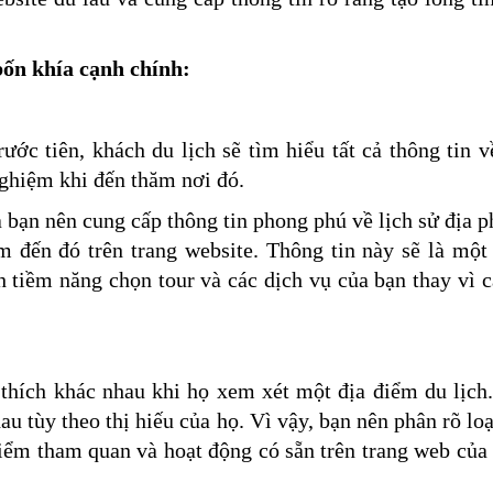
bốn khía cạnh chính:
ước tiên, khách du lịch sẽ tìm hiểu tất cả thông tin 
 nghiệm khi đến thăm nơi đó.
a bạn nên cung cấp thông tin phong phú về lịch sử địa 
 đến đó trên trang website. Thông tin này sẽ là một
h tiềm năng chọn tour và các dịch vụ của bạn thay vì 
 thích khác nhau khi họ xem xét một địa điểm du lịch
 tùy theo thị hiếu của họ. Vì vậy, bạn nên phân rõ loạ
 điểm tham quan và hoạt động có sẵn trên trang web của