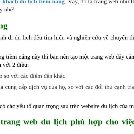
a khách du lịch tiềm năng
. Vậy, đó là trang web như t
ày nhé!
ăng
h đi du lịch đều tìm hiểu và nghiên cứu về chuyến đ
g tiềm năng này thì bạn nên tạo một trang web đầy c
h
với 2 điều:
p so với các điểm đến khác
à cung cấp dịch vụ của họ, so với các đối thủ cạnh tr
ó các yếu tố quan trọng sau trên website du lịch của m
trang web du lịch phù hợp cho việ