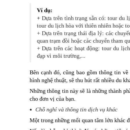
Ví dụ:
+
Dựa trên tình trạng sẵn có: tour du l
tour du lịch hòa với thiên nhiên hoặc t
+
Dựa trên trạng thái địa lý: các chuy
quan trạm đồi hoặc các chuyến tham q
+ Dựa trên các hoạt động: tour du lịch
đạp vì môi trường,...
Bên cạnh đó, cũng bao gồm thông tin về 
hình nghệ thuật, sẽ thu hút rất nhiều du kh
Những thông tin này sẽ là những thành phầ
cho đơn vị của bạn.
Chỗ nghỉ và thông tin dịch vụ khác
Một trong những mối quan tâm lớn khác đối