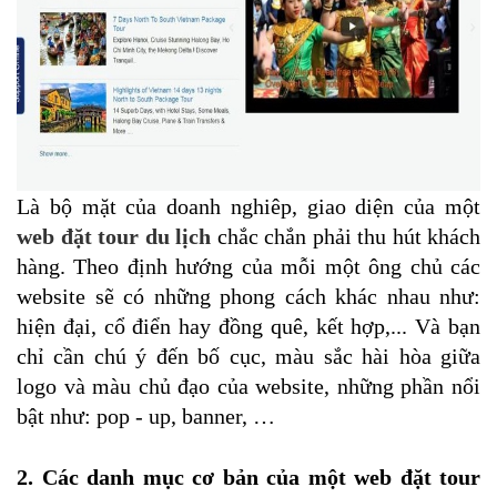
Là bộ mặt của doanh nghiêp, giao diện của một
web đặt tour du lịch
chắc chắn phải thu hút khách
hàng. Theo định hướng của mỗi một ông chủ các
website sẽ có những phong cách khác nhau như:
hiện đại, cổ điển hay đồng quê, kết hợp,... Và bạn
chỉ cần chú ý đến bố cục, màu sắc hài hòa giữa
logo và màu chủ đạo của website, những phần nổi
bật như: pop - up, banner, …
2. Các danh mục cơ bản của một web đặt tour