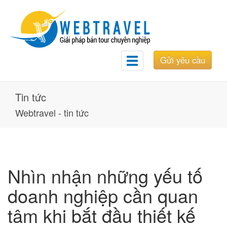
Gửi yêu cầu
Toggle
navigation
Tin tức
Webtravel - tin tức
Nhìn nhận những yếu tố
doanh nghiệp cần quan
tâm khi bắt đầu thiết kế