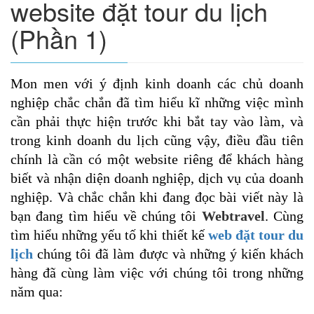
website đặt tour du lịch
(Phần 1)
Mon men với ý định kinh doanh các chủ doanh
nghiệp chắc chắn đã tìm hiểu kĩ những việc mình
cần phải thực hiện trước khi bắt tay vào làm, và
trong kinh doanh du lịch cũng vậy, điều đầu tiên
chính là cần có một website riêng để khách hàng
biết và nhận diện doanh nghiệp, dịch vụ của doanh
nghiệp. Và chắc chắn khi đang đọc bài viết này là
bạn đang tìm hiểu về chúng tôi
Webtravel
. Cùng
tìm hiểu những yếu tố khi thiết kế
web đặt tour du
lịch
chúng tôi đã làm được và những ý kiến khách
hàng đã cùng làm việc với chúng tôi trong những
năm qua: