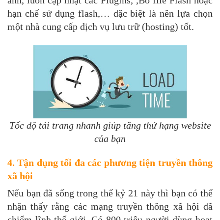
hạn chế sử dụng flash,… đặc biệt là nên lựa chọn
một nhà cung cấp dịch vụ lưu trữ (hosting) tốt.
Tốc độ tải trang nhanh giúp tăng thứ hạng website
của bạn
4. Tận dụng tối đa các phương tiện truyền thông
xã hội
Nếu bạn đã sống trong thế kỷ 21 này thì bạn có thể
nhận thấy rằng các mạng truyền thông xã hội đã
chiếm lĩnh thế giới. Có 800 triệu người dùng hoạt