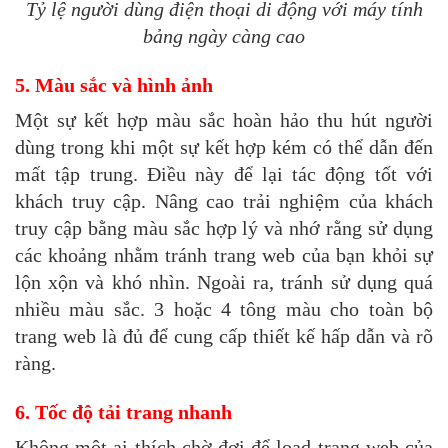
Tỷ lệ người dùng điện thoại di động với máy tính
bảng ngày càng cao
5. Màu sắc và hình ảnh
Một sự kết hợp màu sắc hoàn hảo thu hút người
dùng trong khi một sự kết hợp kém có thể dẫn đến
mất tập trung. Điều này để lại tác động tốt với
khách truy cập. Nâng cao trải nghiệm của khách
truy cập bằng màu sắc hợp lý và nhớ rằng sử dụng
các khoảng nhằm tránh trang web của bạn khỏi sự
lộn xộn và khó nhìn. Ngoài ra, tránh sử dụng quá
nhiều màu sắc. 3 hoặc 4 tông màu cho toàn bộ
trang web là đủ để cung cấp thiết kế hấp dẫn và rõ
ràng.
6. Tốc độ tải trang nhanh
Không một ai thích chờ đợi để load trang web của