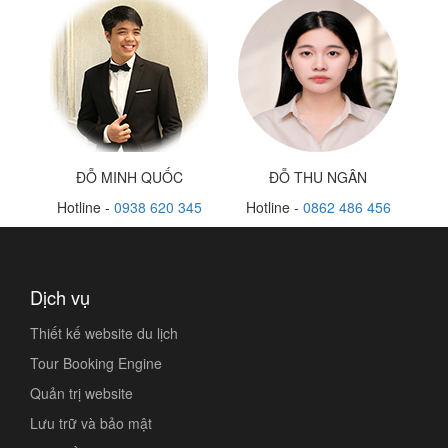
ĐỖ MINH QUỐC
ĐỖ THU NGÂN
Hotline -
0938 620 345
Hotline -
0862 486 456
Dịch vụ
Thiết kế website du lịch
Tour Booking Engine
Quản trị website
Lưu trữ và bảo mật