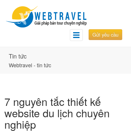
Gửi yêu cầu
Toggle
navigation
Tin tức
Webtravel - tin tức
7 nguyên tắc thiết kế
website du lịch chuyên
nghiệp