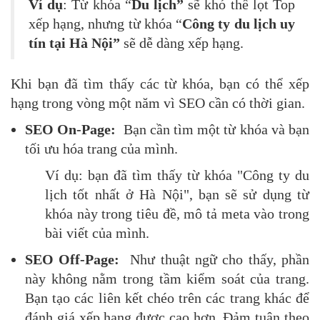
Ví dụ
: Từ khóa “
Du lịch”
sẽ khó thể lọt Top
xếp hạng, nhưng từ khóa “
Công ty du lịch uy
tín tại Hà Nội”
sẽ dễ dàng xếp hạng.
Khi bạn đã tìm thấy các từ khóa, bạn có thể xếp
hạng trong vòng một năm vì SEO cần có thời gian.
SEO On-Page:
Bạn cần tìm một từ khóa và bạn
tối ưu hóa trang của mình.
Ví dụ: bạn đã tìm thấy từ khóa "Công ty du
lịch tốt nhất ở Hà Nội", bạn sẽ sử dụng từ
khóa này trong tiêu đề, mô tả meta vào trong
bài viết của mình.
SEO Off-Page:
Như thuật ngữ cho thấy, phần
này không nằm trong tầm kiểm soát của trang.
Bạn tạo các liên kết chéo trên các trang khác để
đánh giá xếp hạng được cao hơn. Đảm tuân theo