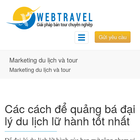
Gửi yêu cầu
Toggle
navigation
Marketing du lịch và tour
Marketing du lịch và tour
Các cách để quảng bá đại
lý du lịch lữ hành tốt nhất