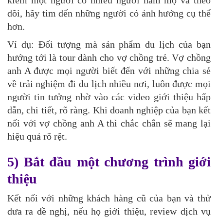
kiếm một người có nhiều người hâm mộ và theo
dõi, hãy tìm đến những người có ảnh hưởng cụ thể
hơn.
Ví dụ: Đối tượng mà sản phẩm du lịch của bạn
hướng tới là tour dành cho vợ chồng trẻ. Vợ chồng
anh A được mọi người biết đến với những chia sẻ
về trải nghiệm đi du lịch nhiều nơi, luôn được mọi
người tin tưởng nhờ vào các video giới thiệu hấp
dẫn, chi tiết, rõ ràng. Khi doanh nghiệp của bạn kết
nối với vợ chồng anh A thì chắc chắn sẽ mang lại
hiệu quả rõ rệt.
5) Bắt đầu một chương trình giới
thiệu
Kết nối với những khách hàng cũ của bạn và thử
đưa ra đề nghị, nếu họ giới thiệu, review dịch vụ