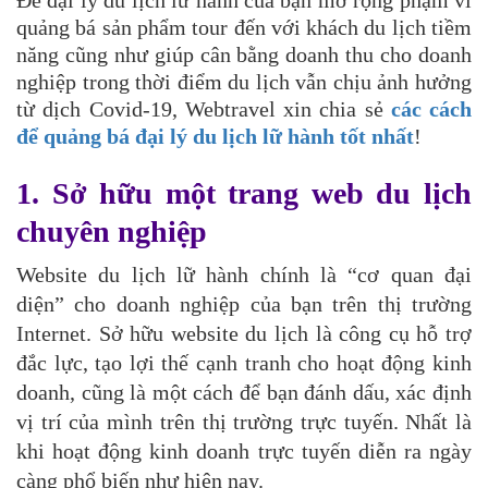
Để đại lý du lịch lữ hành của bạn mở rộng phạm vi
quảng bá sản phẩm tour đến với khách du lịch tiềm
năng cũng như giúp cân bằng doanh thu cho doanh
nghiệp trong thời điểm du lịch vẫn chịu ảnh hưởng
từ dịch Covid-19, Webtravel xin chia sẻ
các cách
để quảng bá đại lý du lịch lữ hành tốt nhất
!
1. Sở hữu một trang web du lịch
chuyên nghiệp
Website du lịch lữ hành chính là “cơ quan đại
diện” cho doanh nghiệp của bạn trên thị trường
Internet. Sở hữu website du lịch là công cụ hỗ trợ
đắc lực, tạo lợi thế cạnh tranh cho hoạt động kinh
doanh, cũng là một cách để bạn đánh dấu, xác định
vị trí của mình trên thị trường trực tuyến. Nhất là
khi hoạt động kinh doanh trực tuyến diễn ra ngày
càng phổ biến như hiện nay.