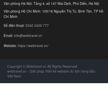
Văn phòng Hà Nội: Tầng 4, số 147 Mai Dịch, Phú Diễn, Hà Nội
Văn phòng Hồ Chí Minh: 105/16 Nguyễn Thị Tú, Bình Tân, TP Hồ
Chí Minh
Số điện thoại:
0242 2420 777
Email:
info@webtravel.vn
Website:
https://webtravel.vn/
Copyright © Webtravel.vn All Rights Reserved
webtravel.vn - Giải pháp thiết kế website du lịch hàng đầu
Việt Nam