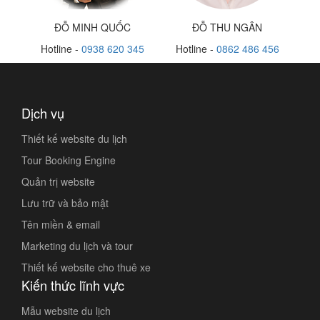
ĐỖ MINH QUỐC
ĐỖ THU NGÂN
Hotline -
0938 620 345
Hotline -
0862 486 456
Dịch vụ
Thiết kế website du lịch
Tour Booking Engine
Quản trị website
Lưu trữ và bảo mật
Tên miền & email
Marketing du lịch và tour
Thiết kế website cho thuê xe
Kiến thức lĩnh vực
Mẫu website du lịch