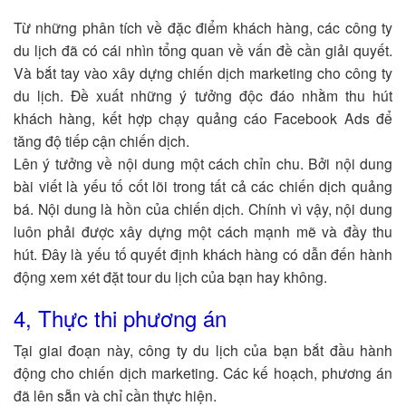
Từ những phân tích về đặc điểm khách hàng, các công ty
du lịch đã có cái nhìn tổng quan về vấn đề cần giải quyết.
Và bắt tay vào xây dựng chiến dịch marketing cho công ty
du lịch. Đề xuất những ý tưởng độc đáo nhằm thu hút
khách hàng, kết hợp chạy quảng cáo Facebook Ads để
tăng độ tiếp cận chiến dịch.
Lên ý tưởng về nội dung một cách chỉn chu. Bởi nội dung
bài viết là yếu tố cốt lõi trong tất cả các chiến dịch quảng
bá. Nội dung là hồn của chiến dịch. Chính vì vậy, nội dung
luôn phải được xây dựng một cách mạnh mẽ và đầy thu
hút. Đây là yếu tố quyết định khách hàng có dẫn đến hành
động xem xét đặt tour du lịch của bạn hay không.
4, Thực thi phương án
Tại giai đoạn này, công ty du lịch của bạn bắt đầu hành
động cho chiến dịch marketing. Các kế hoạch, phương án
đã lên sẵn và chỉ cần thực hiện.