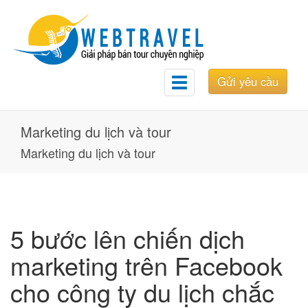
Gửi yêu cầu
Toggle
navigation
Marketing du lịch và tour
Marketing du lịch và tour
5 bước lên chiến dịch
marketing trên Facebook
cho công ty du lịch chắc