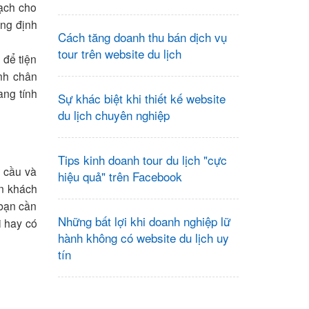
oạch cho
úng định
Cách tăng doanh thu bán dịch vụ
tour trên website du lịch
 để tiện
ịnh chân
ang tính
Sự khác biệt khi thiết kế website
du lịch chuyên nghiệp
Tips kinh doanh tour du lịch "cực
u cầu và
hiệu quả" trên Facebook
ến khách
 bạn cần
Những bất lợi khi doanh nghiệp lữ
i hay có
hành không có website du lịch uy
tín