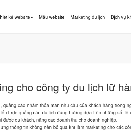
hiết kế website
Mẫu website
Marketing du lịch
Dịch vụ k
ing cho công ty du lịch lữ h
thị, quảng cáo nhằm thỏa mãn nhu cầu của khách hàng trong 
hiến lược quảng cáo du lịch đúng hướng dựa trên những số liệ
hút được du khách, nâng cao doanh thu cho doanh nghiệp.
những thông tin không nên bỏ qua khi làm marketing cho các cô