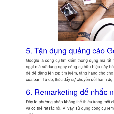
5. Tận dụng quảng cáo G
Google là công cụ tìm kiếm thông dụng mà rất 
ngại mà sử dụng ngay công cụ hữu hiệu này hỗ 
để dễ dàng lên top tìm kiếm, tăng hạng cho cho 
của bạn. Từ đó, thúc đẩy sự chuyển đổi hành độn
6. Remarketing để nhắc 
Đây là phương pháp không thể thiếu trong mỗi ch
và có thể rất rắc rối. Vì vậy, sử dụng công cụ r