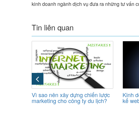
kinh doanh ngành dịch vụ đưa ra những tư vấn c
Tin liên quan
u quả cho
Vì sao nên xây dựng chiến lược
Kinh d
 lịch
marketing cho công ty du lịch?
kế web