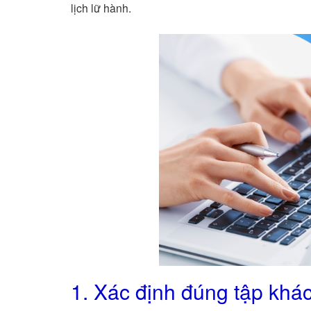
lịch lữ hành.
1. Xác định đúng tập khá