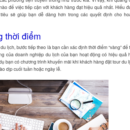
nào để việc tiếp cận với khách hàng đạt hiệu quả nhất. Hiểu 
tiêu sẽ giúp bạn dễ dàng hơn trong các quyết định cho ho
g thời điểm
du lịch, bước tiếp theo là bạn cần xác định thời điểm “vàng” để 
ing của doanh nghiệp du lịch của bạn hoạt động có hiệu quả
 dụ bạn có chương trình khuyến mãi khi khách hàng đặt tour du l
ào dịp cuối tuần hoặc ngày lễ.