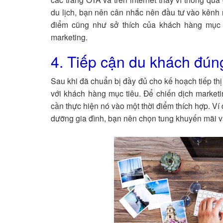
du lịch, bạn nên cân nhắc nên đầu tư vào kênh 
điểm cũng như sở thích của khách hàng mục 
marketing.
4. Tiếp cận du khách đún
Sau khi đã chuẩn bị đầy đủ cho kế hoạch tiếp thị 
với khách hàng mục tiêu. Để chiến dịch market
cần thực hiện nó vào một thời điểm thích hợp. Ví
dưỡng gia đình, bạn nên chọn tung khuyến mãi v