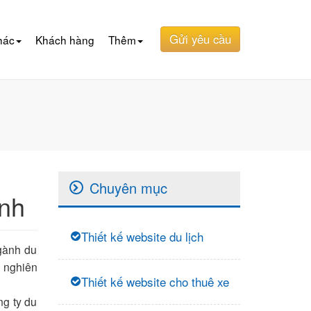
Gửi yêu cầu
hác
Khách hàng
Thêm
Chuyên mục
ành
Thiết kế website du lịch
ngành du
u nghiên
Thiết kế website cho thuê xe
ng ty du