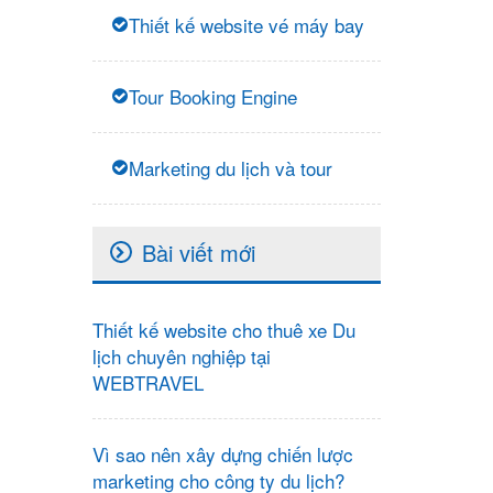
Thiết kế website vé máy bay
Tour Booking Engine
Marketing du lịch và tour
Bài viết mới
Thiết kế website cho thuê xe Du
lịch chuyên nghiệp tại
WEBTRAVEL
Vì sao nên xây dựng chiến lược
marketing cho công ty du lịch?