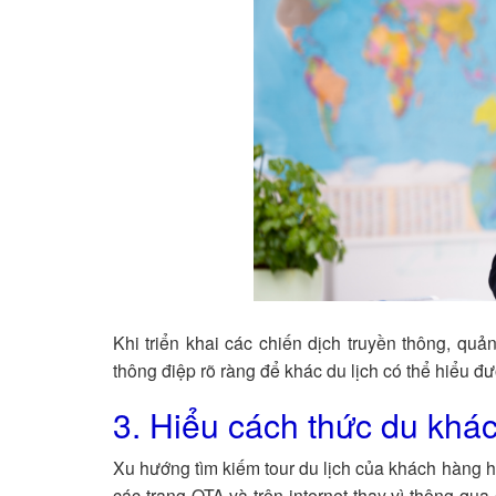
Khi triển khai các chiến dịch truyền thông, qu
thông điệp rõ ràng để khác du lịch có thể hiểu đ
3. Hiểu cách thức du khác
Xu hướng tìm kiếm tour du lịch của khách hàng hi
các trang OTA và trên internet thay vì thông qua