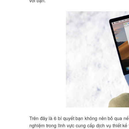
với bạn.
Trên đây là 6 bí quyết bạn không nên bỏ qua nế
nghiệm trong lĩnh vực cung cấp dịch vụ thiết kế