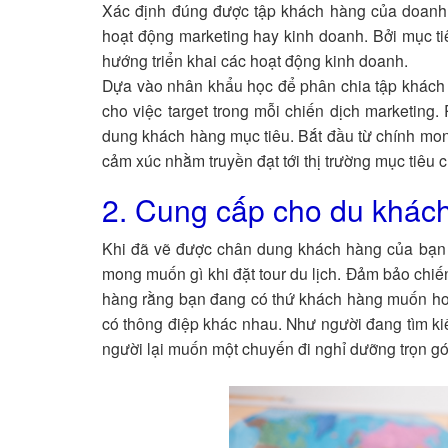
Xác định đúng được tập khách hàng của doanh n
hoạt động marketing hay kinh doanh. Bởi mục ti
hướng triển khai các hoạt động kinh doanh.
Dựa vào nhân khẩu học để phân chia tập khách 
cho việc target trong mỗi chiến dịch marketing
dung khách hàng mục tiêu. Bắt đầu từ chính mo
cảm xúc nhằm truyền đạt tới thị trường mục tiêu c
2. Cung cấp cho du khác
Khi đã vẽ được chân dung khách hàng của bạn m
mong muốn gì khi đặt tour du lịch. Đảm bảo chi
hàng rằng bạn đang có thứ khách hàng muốn hoặ
có thông điệp khác nhau. Như người đang tìm kiế
người lại muốn một chuyến đi nghỉ dưỡng trọn gó