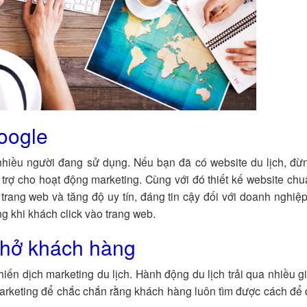
oogle
nhiều người đang sử dụng. Nếu bạn đã có website du lịch, đ
trợ cho hoạt động marketing. Cùng với đó thiết kế website c
trang web và tăng độ uy tín, đáng tin cậy đối với doanh nghiệp
g khi khách click vào trang web.
nhở khách hàng
iến dịch marketing du lịch. Hành động du lịch trải qua nhiều g
emarketing để chắc chắn rằng khách hàng luôn tìm được cách để 