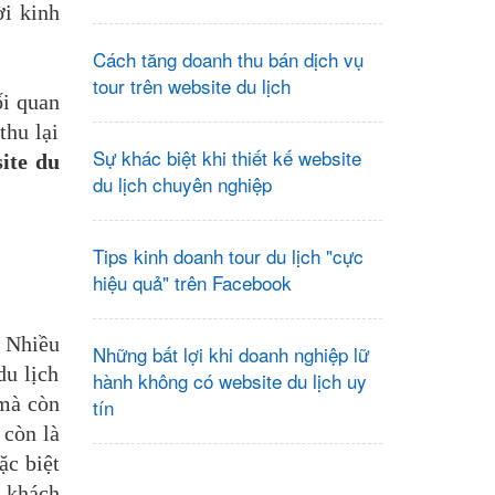
ời kinh
Cách tăng doanh thu bán dịch vụ
tour trên website du lịch
ối quan
thu lại
Sự khác biệt khi thiết kế website
ite du
du lịch chuyên nghiệp
Tips kinh doanh tour du lịch "cực
hiệu quả" trên Facebook
 Nhiều
Những bất lợi khi doanh nghiệp lữ
du lịch
hành không có website du lịch uy
mà còn
tín
 còn là
ặc biệt
 khách