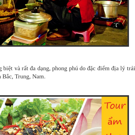
iệt và rất đa dạng, phong phú do đặc điểm địa lý trải
 Bắc, Trung, Nam.