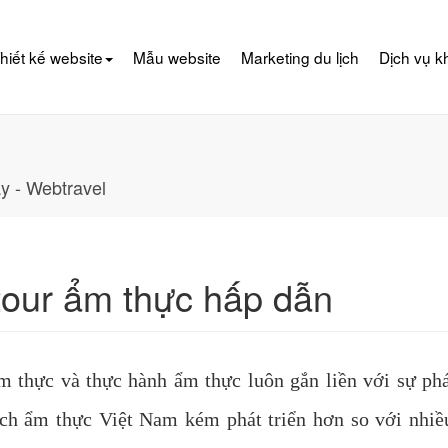
hiết kế website
Mẫu website
Marketing du lịch
Dịch vụ k
y - Webtravel
 tour ẩm thực hấp dẫn
m thực và thực hành ẩm thực luôn gắn liền với sự phá
lịch ẩm thực Việt Nam kém phát triển hơn so với nhi