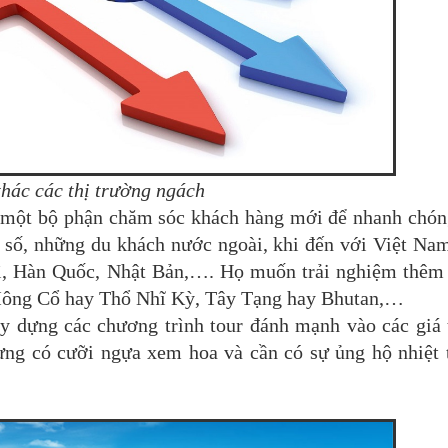
thác các thị trường ngách
g một bộ phận chăm sóc khách hàng mới để nhanh chó
 số, những du khách nước ngoài, khi đến với Việt Na
Kì, Hàn Quốc, Nhật Bản,…. Họ muốn trải nghiệm thêm
 Mông Cổ hay Thổ Nhĩ Kỳ, Tây Tạng hay Bhutan,…
y dựng các chương trình tour đánh mạnh vào các giá 
ừng có cưỡi ngựa xem hoa và cần có sự ủng hộ nhiệt 