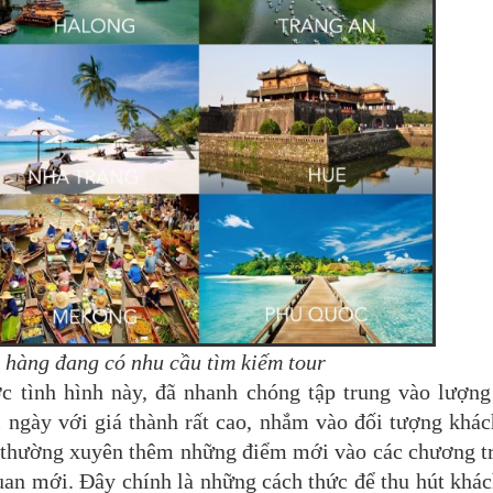
 hàng đang có nhu cầu tìm kiếm tour
c tình hình này, đã nhanh chóng tập trung vào lượn
i ngày với giá thành rất cao, nhắm vào đối tượng khá
ải thường xuyên thêm những điểm mới vào các chương t
uan mới. Đây chính là những cách thức để thu hút khá