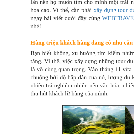
lần nên họ muốn tìm cho mình một trải
hóa cao. Vì thế, cần phải
xây dựng tour d
ngay bài viết dưới đây cùng
WEBTRAVE
nhé!
Hàng triệu khách hàng đang có nhu cầu 
Bạn biết không, xu hướng tìm kiếm nhữn
tăng. Vì thế, việc xây dựng những tour d
là vô cùng quan trọng. Vào tháng 11 vừa
chuộng bởi độ hấp dẫn của nó, lượng du k
nhiều trả nghiệm nhiều nền văn hóa, nhiều
thu hút khách lữ hàng của mình.