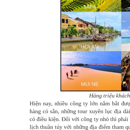
Hàng triệu khách
Hiện nay, nhiều công ty lớn nắm bắt đượ
hàng có sẵn, những tour xuyên lục địa dà
có điều kiện. Đối với công ty nhỏ thì ph
lịch thuần túy với những địa điểm tham q