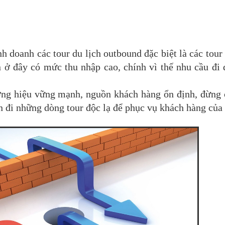
nh doanh các tour du lịch outbound đặc biệt là các tour
 ở đây có mức thu nhập cao, chính vì thế nhu cầu đi 
ơng hiệu vững mạnh, nguồn khách hàng ổn định, đừng 
n đi những dòng tour độc lạ để phục vụ khách hàng của