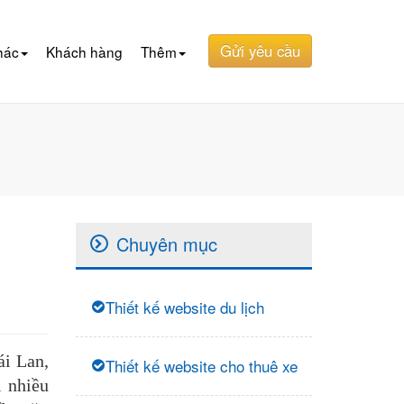
Gửi yêu cầu
hác
Khách hàng
Thêm
Chuyên mục
Thiết kế website du lịch
ái Lan,
Thiết kế website cho thuê xe
i nhiều