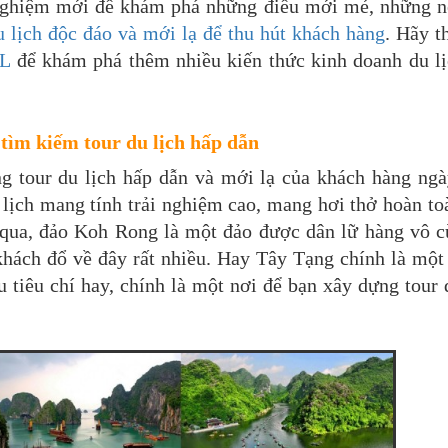
 nghiệm mới để khám phá những điều mới mẻ, những n
u lịch độc đáo và mới lạ để thu hút khách hàng
. Hãy t
L
để khám phá thêm nhiều kiến thức kinh doanh du lị
tìm kiếm tour du lịch hấp dẫn
g tour du lịch hấp dẫn và mới lạ của khách hàng ngà
u lịch mang tính trải nghiệm cao, mang hơi thở hoàn t
 qua, đảo Koh Rong là một đảo được dân lữ hàng vô 
hách đổ về đây rất nhiều. Hay Tây Tạng chính là một
 tiêu chí hay, chính là một nơi để bạn xây dựng tour 