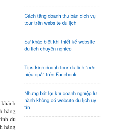
Cách tăng doanh thu bán dịch vụ
tour trên website du lịch
Sự khác biệt khi thiết kế website
du lịch chuyên nghiệp
Tips kinh doanh tour du lịch "cực
hiệu quả" trên Facebook
Những bất lợi khi doanh nghiệp lữ
hành không có website du lịch uy
g khách
tín
ch hàng
rình du
ch hàng