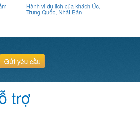
 ẩm
Hành vi du lịch của khách Úc,
Trung Quốc, Nhật Bản
Gửi yêu cầu
ỗ trợ