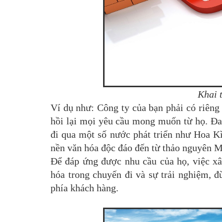
Khai 
Ví dụ như: Công ty của bạn phải có riên
hồi lại mọi yêu cầu mong muốn từ họ. Đa
đi qua một số nước phát triển như Hoa 
nền văn hóa độc đáo đến từ thảo nguyên
Để đáp ứng được nhu cầu của họ, việc xâ
hóa trong chuyến đi và sự trải nghiệm, đ
phía khách hàng.