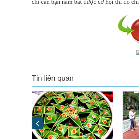
chỉ cần bạn nắm bắt được cơ hội thì đó ch
Tin liên quan