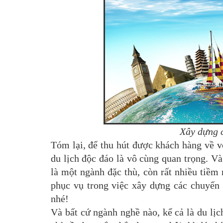
Xây dựng c
Tóm lại, để thu hút được khách hàng về vớ
du lịch độc đáo là vô cùng quan trọng. V
là một ngành đặc thù, còn rất nhiều tiềm
phục vụ trong việc xây dựng các chuyế
nhé!
Và bất cứ ngành nghề nào, kể cả là du lị