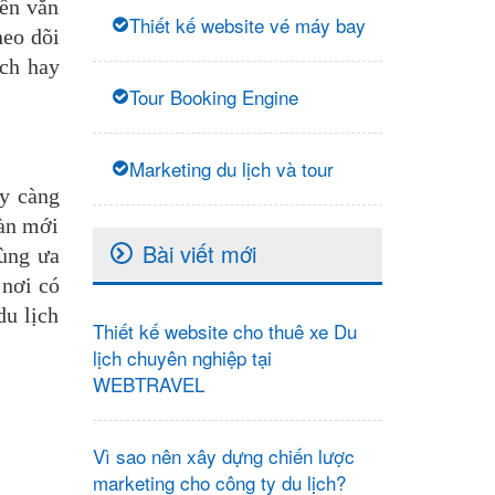
ền văn
Thiết kế website vé máy bay
heo dõi
ch hay
Tour Booking Engine
Marketing du lịch và tour
y càng
oàn mới
Bài viết mới
cùng ưa
 nơi có
du lịch
Thiết kế website cho thuê xe Du
lịch chuyên nghiệp tại
WEBTRAVEL
Vì sao nên xây dựng chiến lược
marketing cho công ty du lịch?