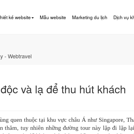
hiết kế website
Mẫu website
Marketing du lịch
Dịch vụ k
y - Webtravel
 độc và lạ để thu hút khách
 cùng quen thuộc tại khu vực châu Á như Singapore, Th
 thăm, tuy nhiên những đường tour này lặp đi lặp lạ