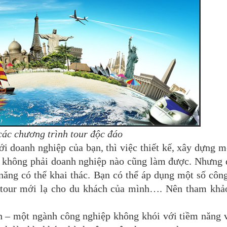
ác chương trình tour độc đáo
i doanh nghiệp của bạn, thì việc thiết kế, xây dựng m
à không phải doanh nghiệp nào cũng làm được. Nhưng 
 năng có thể khai thác. Bạn có thể áp dụng một số côn
n tour mới lạ cho du khách của mình…. Nên tham khả
ch – một ngành công nghiệp không khói với tiềm năng 