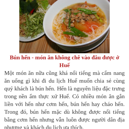
Bún hến - món ăn không chê vào đâu được ở
Huế
Một món ăn nữa cũng khá nổi tiếng mà cẩm nang
ăn uống gì khi đi du lịch Huế muốn chia sẻ cùng
quý khách là bún hến. Hến là nguyên liệu đặc trưng
trong nền ẩm thực xứ Huế. Có nhiều món ăn gắn
liền với hến như cơm hến, bún hến hay cháo hến.
Trong đó, bún hến mặc dù không được nổi tiếng
bằng cơm hến nhưng vẫn luôn được người dân địa
phương và khách du lịch ưa thích.