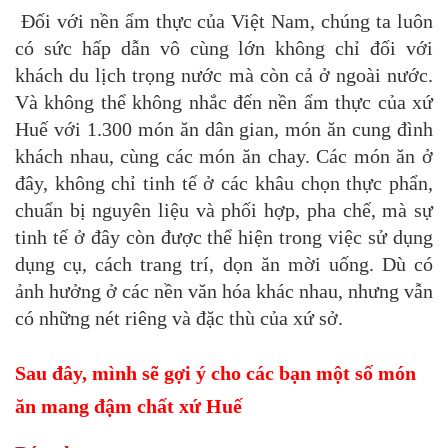
Đối với nền ẩm thực của Việt Nam, chúng ta luôn
có sức hấp dẫn vô cùng lớn không chỉ đối với
khách du lịch trọng nước mà còn cả ở ngoài nước.
Và không thể không nhắc đến nền ẩm thực của xứ
Huế với 1.300 món ăn dân gian, món ăn cung đình
khách nhau, cùng các món ăn chay. Các món ăn ở
đây, không chỉ tinh tế ở các khâu chọn thực phẩn,
chuẩn bị nguyên liệu và phối hợp, pha chế, mà sự
tinh tế ở đây còn được thể hiện trong việc sử dụng
dụng cụ, cách trang trí, dọn ăn mời uống. Dù có
ảnh hưởng ở các nền văn hóa khác nhau, nhưng vẫn
có những nét riêng và đặc thù của xứ sở.
Sau đây, mình sẽ gợi ý cho các bạn một số món
ăn mang đậm chất xứ Huế