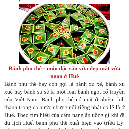
Bánh phu thê - món đặc sản vừa đẹp mắt vừa
ngon ở Huế
Bánh phu thê hay còn gọi là bánh xu xê, bánh xu
xuê hay bánh su sê là một loại bánh ngọt cổ truyền
của Việt Nam. Bánh phu thê có mặt ở nhiều tỉnh
thành trong cả nước nhưng nổi tiếng nhất có lẽ là ở
Huế. Theo tìm hiểu của cẩm nang ăn uống gì khi đi
du lịch Huế, bánh phu thê xuất hiện vào triều Lý.