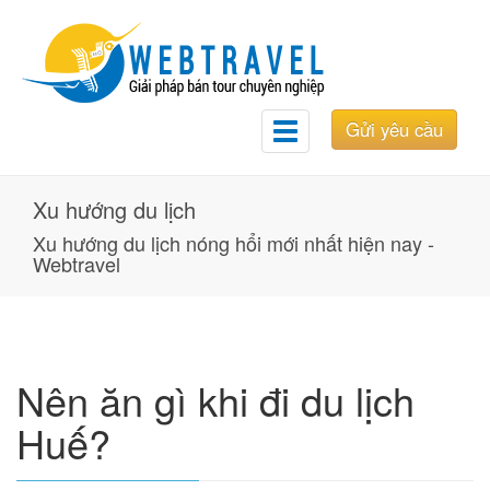
Gửi yêu cầu
Toggle
navigation
Xu hướng du lịch
Xu hướng du lịch nóng hổi mới nhất hiện nay -
Webtravel
Nên ăn gì khi đi du lịch
Huế?