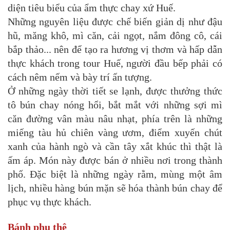
diện tiêu biểu của ẩm thực chay xứ Huế.
Những nguyên liệu được chế biến giản dị như đậu
hũ, măng khô, mì căn, cải ngọt, nắm đông cô, cái
bắp thảo... nên để tạo ra hương vị thơm và hấp dẫn
thực khách trong tour Huế, người đầu bếp phải có
cách nêm nếm và bày trí ấn tượng.
Ở những ngày thời tiết se lạnh, được thưởng thức
tô bún chay nóng hổi, bắt mắt với những sợi mì
căn đường vân màu nâu nhạt, phía trên là những
miếng tàu hủ chiên vàng ươm, điểm xuyến chút
xanh của hành ngò và cần tây xắt khúc thì thật là
ấm áp. Món này được bán ở nhiều nơi trong thành
phố. Đặc biệt là những ngày rằm, mùng một âm
lịch, nhiều hàng bún mặn sẽ hóa thành bún chay để
phục vụ thực khách.
Bánh phu thê