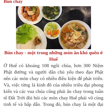
Bún chay
Bún chay - một trong những món ăn khó quên ở
Huế
Ở Huế có khoảng 108 ngôi chùa, hơn 300 Niệm
Phật đường và người dân chủ yếu theo đạo Phật
nên các món chay có nhiều điều kiện để phát triển.
Và, việc từng là kinh đô của nhiều triều đại phong
kiến và các vua chúa cũng phải ăn chay trong tuần
tế Đất Trời đòi hỏi các món chay Huế phải vô cùng
tinh tế và hấp dẫn. Trong đó, bún chay là một đại