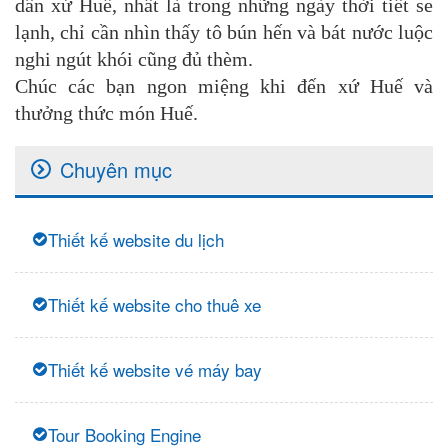
dân xứ Huế, nhất là trong những ngày thời tiết se
lạnh, chỉ cần nhìn thấy tô bún hến và bát nước luộc
nghi ngút khói cũng đủ thèm.
Chúc các bạn ngon miệng khi đến xứ Huế và
thưởng thức món Huế.
Chuyên mục
Thiết kế website du lịch
Thiết kế website cho thuê xe
Thiết kế website vé máy bay
Tour Booking Engine