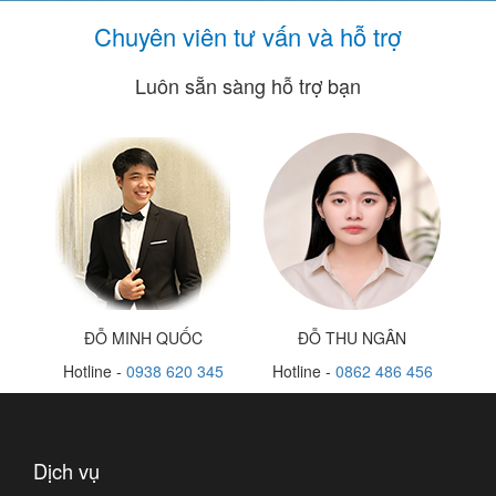
Chuyên viên tư vấn và hỗ trợ
Luôn sẵn sàng hỗ trợ bạn
ĐỖ MINH QUỐC
ĐỖ THU NGÂN
Hotline -
0938 620 345
Hotline -
0862 486 456
Dịch vụ