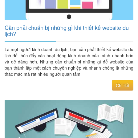
Cần phải chuẩn bị những gì khi thiết kế website du
lịch?
​Là một người kinh doanh du lịch, bạn cần phải thiết kế website du
lịch để thúc đẩy các hoạt động kinh doanh của mình nhanh hơn
và dễ dàng hơn. Nhưng cần chuẩn bị những gì để website của
bạn thành lập một cách chuyên nghiệp và nhanh chóng là những
thắc mắc mà rất nhiều người quan tâm.
Chi tiết