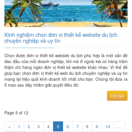
Kinh nghiệm chọn đơn vị thiết kế website du lịch
chuyên nghiệp và uy tín
Chọn được đơn vị thiết kế website du lịch phù hợp là một vấn đề
đau đầu của mỗi doanh nghiệp, khi mà ở ngoài kia có hàng trăm
thậm chí hàng ngàn đơn vị thiết kế website khác nhau. Vì thế để
giúp bạn chọn đơn vị thiết kế web du lịch chuyên nghiệp và uy tín
mang lại hiệu quả kinh doanh tốt nhất cho bạn. Chúng tôi đưa ra
5 mẹo sau đây nhằm giải quyết điều đó:
Chi tiết
Page 5 of 12
«
1
2
3
4
5
6
7
8
9
10
…