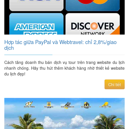
Hợp tác giữa PayPal và Webtravel: chỉ 2,8%/giao
dịch
Cách tăng doanh thu bán dịch vụ tour trên trang website du lịch
nhanh chóng. Hãy thu hút thêm khách hàng nhờ thiết kế website
du lịch đẹp!
Chi tiết