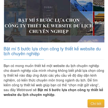
Bật mí 5 bước lựa chọn công ty thiết kế website du
lịch chuyên nghiệp
Bạn có mong muốn thiết kế một website du lịch chuyên nghiệp
cho doanh nghiệp của mình nhưng không biết phải lựa chọn công
ty thiết kế nào đáp ứng được các yêu cầu về độ dày dặn kinh
nghiệm, có kiến thức chuyên môn trong ngành du lịch. Để tìm
kiếm công ty thiết kế web giúp bạn có thể “chọn mặt gửi vàng”,
sau đây Webtravel sẽ
Bật mí 5 bước lựa chọn công ty thiết kế
website du lịch chuyên nghiệp
.
Chi tiết