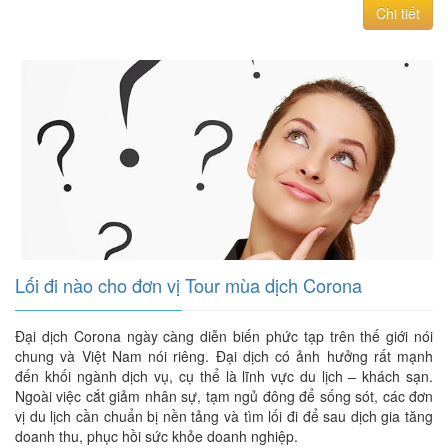
Chi tiết
Lối đi nào cho đơn vị Tour mùa dịch Corona
Đại dịch Corona ngày càng diễn biến phức tạp trên thế giới nói
chung và Việt Nam nói riêng. Đại dịch có ảnh hưởng rất mạnh
đến khối ngành dịch vụ, cụ thể là lĩnh vực du lịch – khách sạn.
Ngoài việc cắt giảm nhân sự, tạm ngủ đông để sống sót, các đơn
vị du lịch cần chuẩn bị nền tảng và tìm lối đi để sau dịch gia tăng
doanh thu, phục hồi sức khỏe doanh nghiệp.