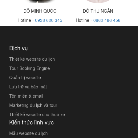
ĐỖ MINH QUỐC
ĐỖ THU NGÂN
Hotline -
0938 620 345
Hotline -
0862 486 456
Dịch vụ
Thiết kế website du lịch
Tour Booking Engine
Quản trị website
Lưu trữ và bảo mật
Tên miền & email
Marketing du lịch và tour
Thiết kế website cho thuê xe
Kiến thức lĩnh vực
Mẫu website du lịch