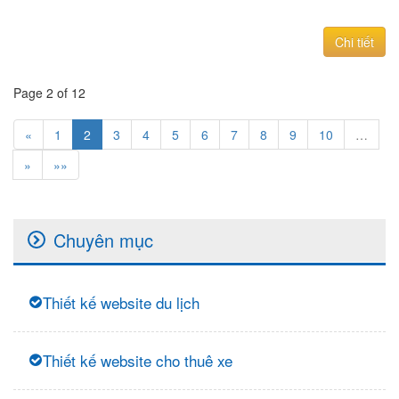
Chi tiết
Page 2 of 12
«
1
2
3
4
5
6
7
8
9
10
…
»
»»
Chuyên mục
Thiết kế website du lịch
Thiết kế website cho thuê xe