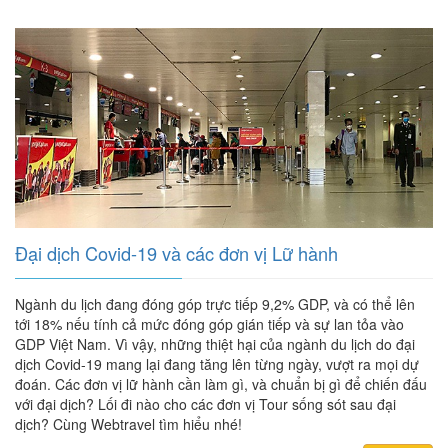
Đại dịch Covid-19 và các đơn vị Lữ hành
Ngành du lịch đang đóng góp trực tiếp 9,2% GDP, và có thể lên
tới 18% nếu tính cả mức đóng góp gián tiếp và sự lan tỏa vào
GDP Việt Nam. Vì vậy, những thiệt hại của ngành du lịch do đại
dịch Covid-19 mang lại đang tăng lên từng ngày, vượt ra mọi dự
đoán. Các đơn vị lữ hành cần làm gì, và chuẩn bị gì để chiến đấu
với đại dịch? Lối đi nào cho các đơn vị Tour sống sót sau đại
dịch? Cùng Webtravel tìm hiểu nhé!