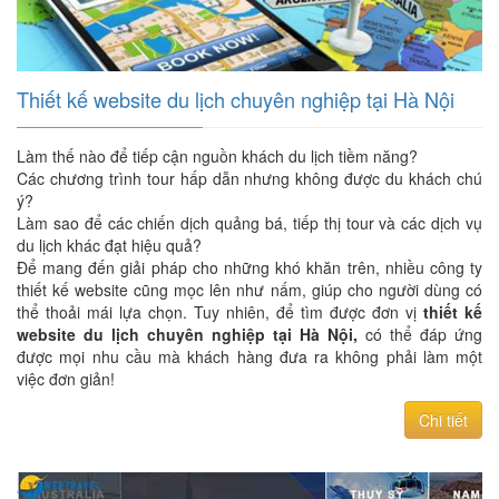
Thiết kế website du lịch chuyên nghiệp tại Hà Nội
Làm thế nào để tiếp cận nguồn khách du lịch tiềm năng?
Các chương trình tour hấp dẫn nhưng không được du khách chú
ý?
Làm sao để các chiến dịch quảng bá, tiếp thị tour và các dịch vụ
du lịch khác đạt hiệu quả?
Để mang đến giải pháp cho những khó khăn trên, nhiều công ty
thiết kế website cũng mọc lên như nấm, giúp cho người dùng có
thể thoải mái lựa chọn. Tuy nhiên, để tìm được đơn vị
thiết kế
website du lịch chuyên nghiệp tại Hà Nội,
có thể đáp ứng
được mọi nhu cầu mà khách hàng đưa ra không phải làm một
việc đơn giản!
Chi tiết