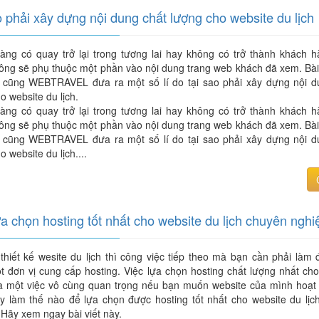
o phải xây dựng nội dung chất lượng cho website du lịch
àng có quay trở lại trong tương lai hay không có trở thành khách h
ông sẽ phụ thuộc một phần vào nội dung trang web khách đã xem. Bài 
 cũng WEBTRAVEL đưa ra một số lí do tại sao phải xây dựng nội d
o website du lịch.
àng có quay trở lại trong tương lai hay không có trở thành khách h
ông sẽ phụ thuộc một phần vào nội dung trang web khách đã xem. Bài 
 cũng WEBTRAVEL đưa ra một số lí do tại sao phải xây dựng nội d
o website du lịch....
a chọn hosting tốt nhất cho website du lịch chuyên nghi
thiết kế wesite du lịch thì công việc tiếp theo mà bạn cần phải làm 
 đơn vị cung cấp hosting. Việc lựa chọn hosting chất lượng nhất cho
 là một việc vô cùng quan trọng nếu bạn muốn website của mình hoạt
ậy làm thế nào để lựa chọn được hosting tốt nhất cho website du lịc
Hãy xem ngay bài viết này.