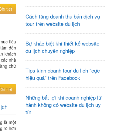
Chi tiết
Cách tăng doanh thu bán dịch vụ
tour trên website du lịch
mục tiêu
Sự khác biệt khi thiết kế website
n tâm đến
du lịch chuyên nghiệp
ân khách
 các nhà
 hàng chứ
Tips kinh doanh tour du lịch "cực
hiệu quả" trên Facebook
Chi tiết
Những bất lợi khi doanh nghiệp lữ
hành không có website du lịch uy
lịch
tín
g là một
g rõ hơn