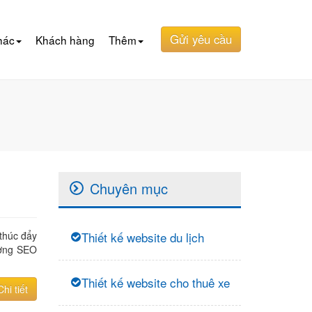
Gửi yêu cầu
hác
Khách hàng
Thêm
Chuyên mục
thúc đẩy
Thiết kế website du lịch
ượng SEO
Thiết kế website cho thuê xe
Chi tiết