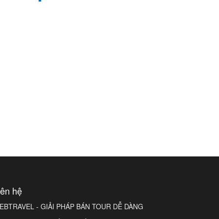
iên hệ
EBTRAVEL - GIẢI PHÁP BÁN TOUR DỄ DÀNG