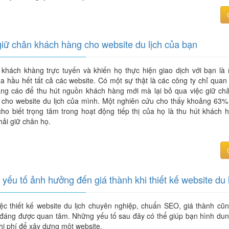
iữ chân khách hàng cho website du lịch của bạn
 khách khàng trực tuyến và khiến họ thực hiện giao dịch với bạn là 
a hầu hết tất cả các website. Có một sự thật là các công ty chỉ qua
ảng cáo để thu hút nguồn khách hàng mới mà lại bỏ qua việc giữ ch
 cho website du lịch của mình. Một nghiên cứu cho thấy khoảng 63%
 cho biết trọng tâm trong hoạt động tiếp thị của họ là thu hút khách
ải giữ chân họ.
yếu tố ảnh hưởng đến giá thành khi thiết kế website du 
ệc thiết kế website du lịch chuyên nghiệp, chuẩn SEO, giá thành cũn
t đáng được quan tâm. Những yếu tố sau đây có thể giúp bạn hình dun
i phí để xây dựng một website.