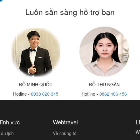
Luôn sẵn sàng hỗ trợ bạn
ĐỖ MINH QUỐC
ĐỖ THU NGÂN
Hotline -
0938 620 345
Hotline -
0862 486 456
lĩnh vực
Webtravel
L
W
du lịch
Về chúng tôi