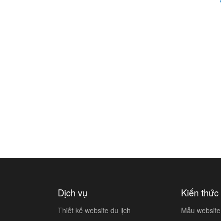
Dịch vụ
Kiến thức 
Thiết kế website du lịch
Mẫu website 