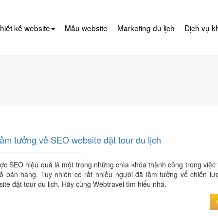
hiết kế website
Mẫu website
Marketing du lịch
Dịch vụ k
lầm tưởng về SEO website đặt tour du lịch
ợc SEO hiệu quả là một trong những chìa khóa thành công trong việc 
ố bán hàng. Tuy nhiên có rất nhiều người đã lầm tưởng vể chiến l
ite đặt tour du lịch. Hãy cùng Webtravel tìm hiểu nhá.