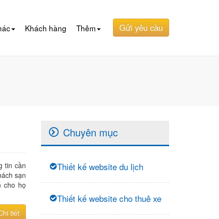
Gửi yêu cầu
hác
Khách hàng
Thêm
Chuyên mục
 tin cần
Thiết kế website du lịch
khách sạn
n cho họ
Thiết kế website cho thuê xe
Chi tiết