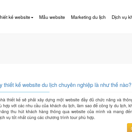
hiết kế website
Mẫu website
Marketing du lịch
Dịch vụ k
y thiết kế website du lịch chuyên nghiệp là như thế nào?
nhà thiết kế sẽ phải xây dựng một website đầy đủ chức năng và thông
hù hợp với các nhu cầu của khách du lịch, làm sao để công ty du lịch, 
năng thu hút khách hàng thông qua website của mình và mang đế
ch vụ tốt nhất cùng các chương trình tour phù hợp.