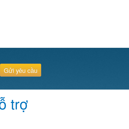
Gửi yêu cầu
ỗ trợ