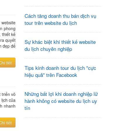
Cách tăng doanh thu bán dịch vụ
tour trên website du lịch
t website
ến phong
 thiết kế
 ra quyết
Sự khác biệt khi thiết kế website
h đẹp để
du lịch chuyên nghiệp
.
Chi tiết
Tips kinh doanh tour du lịch "cực
hiệu quả" trên Facebook
Những bất lợi khi doanh nghiệp lữ
 triển vô
lịch của
hành không có website du lịch uy
ch nhanh
tín
Chi tiết