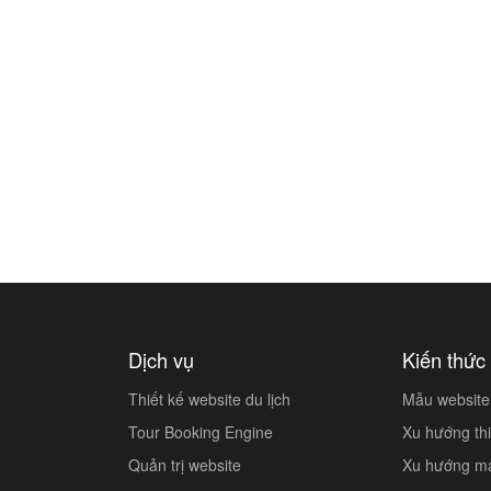
Dịch vụ
Kiến thức 
Thiết kế website du lịch
Mẫu website 
Tour Booking Engine
Xu hướng thi
Quản trị website
Xu hướng mar