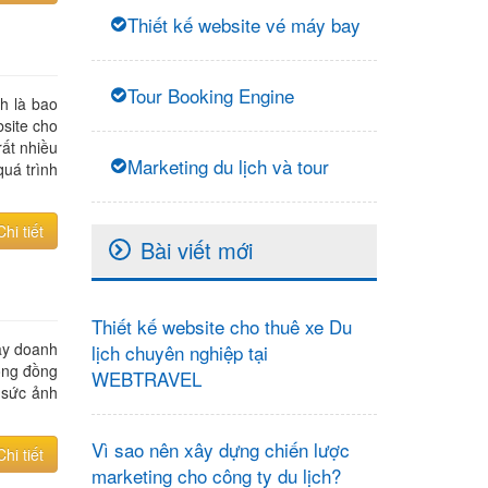
Thiết kế website vé máy bay
Tour Booking Engine
ch là bao
bsite cho
rất nhiều
Marketing du lịch và tour
quá trình
Chi tiết
Bài viết mới
Thiết kế website cho thuê xe Du
ay doanh
lịch chuyên nghiệp tại
ộng đồng
WEBTRAVEL
 sức ảnh
Vì sao nên xây dựng chiến lược
Chi tiết
marketing cho công ty du lịch?