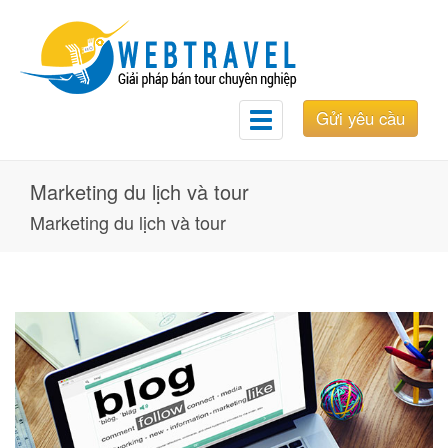
Gửi yêu cầu
Toggle
navigation
Marketing du lịch và tour
Marketing du lịch và tour