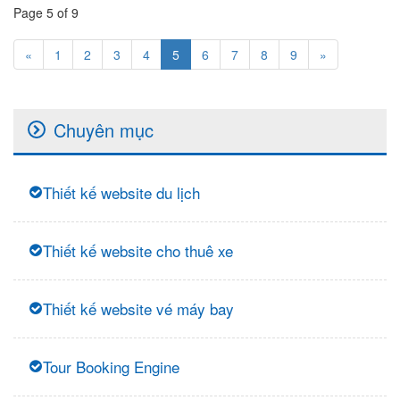
Page 5 of 9
«
1
2
3
4
5
6
7
8
9
»
Chuyên mục
Thiết kế website du lịch
Thiết kế website cho thuê xe
Thiết kế website vé máy bay
Tour Booking Engine