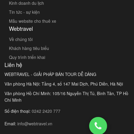
Kinh doanh du lịch
Tin tức - sự kiện
Mẫu website cho thuê xe
Webtravel
Về chúng tôi
Khách hàng tiêu biểu
Quy trình triển khai
Liên hệ
WEBTRAVEL - GIẢI PHÁP BÁN TOUR DỄ DÀNG
Văn phòng Hà Nội: Tầng 4, số 147 Mai Dịch, Phú Diễn, Hà Nội
Văn phòng Hồ Chí Minh: 105/16 Nguyễn Thị Tú, Bình Tân, TP Hồ
Chí Minh
Số điện thoại:
0242 2420 777
Email:
info@webtravel.vn