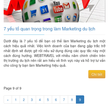
7 yếu tố quan trọng trong làm Marketing du lịch
Dưới đây là 7 yếu tố để bạn có thể làm Marketing du lịch một
cách hiệu quả nhất. Việc kinh doanh của bạn đang gặp trắc trở
nhất định sẽ được gỡ rối nếu sử dụng đúng các quy tắc này một
cách đúng hướng. WEBTRAVEL với nhiều năm chinh chiến trên
thị trường du lịch nên rất am hiểu về lĩnh vực này và hỗ trợ tư vấn
cho công ty bạn làm Marketing hiệu quả.
Chi tiết
Page 9 of 9
«
1
2
3
4
5
6
7
8
9