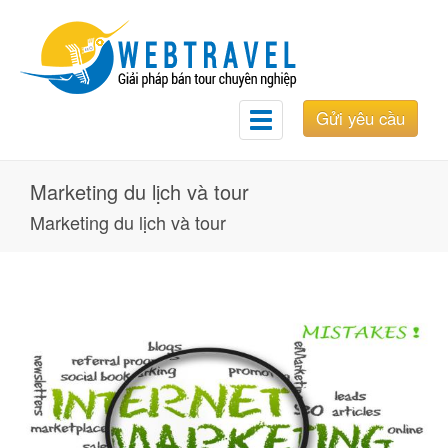
Gửi yêu cầu
Toggle
navigation
Marketing du lịch và tour
Marketing du lịch và tour