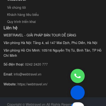
Về chúng tôi
Khách hàng tiêu biểu
Quy trình triển khai
Liên hệ
WEBTRAVEL - GIẢI PHÁP BÁN TOUR DỄ DÀNG
Văn phòng Hà Nội: Tầng 4, số 147 Mai Dịch, Phú Diễn, Hà Nội
Văn phòng Hồ Chí Minh: 105/16 Nguyễn Thị Tú, Bình Tân, TP Hồ
Chí Minh
Số điện thoại:
0242 2420 777
Email:
info@webtravel.vn
Website:
https://webtravel.vn/
Copyright © Webtravel.vn All Rights Reserved