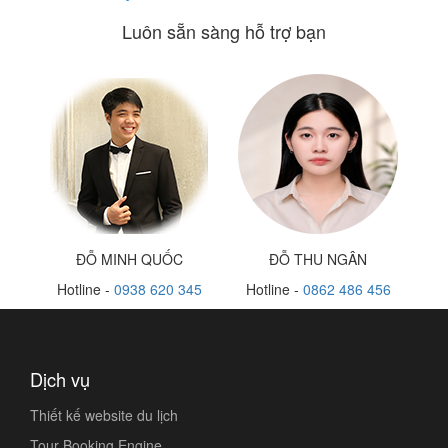
Luôn sẵn sàng hỗ trợ bạn
ĐỖ MINH QUỐC
ĐỖ THU NGÂN
Hotline -
0938 620 345
Hotline -
0862 486 456
Dịch vụ
Thiết kế website du lịch
Tour Booking Engine