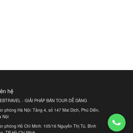
iên hệ
EBTRAVEL - GIẢI PHÁP BÁN TOUR DỄ DÀNG
n phòng Hà Nội: Tầng 4, số 147 Mai Dịch, Phú Diễn,
à Nội
n phòng Hồ Chí Minh: 105/16 Nguyễn Thị Tú, Bình
n, TP Hồ Chí Minh