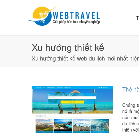
T
Xu hướng thiết kế
Xu hướng thiết kế web du lịch mới nhất hiệ
Thế nà
Chúng t
nó là mộ
nếu muốn
du lịch 
thiện vớ