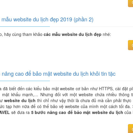
mẫu website du lịch đẹp 2019 (phần 2)
eo, hãy cùng tham khảo
các mẫu website du lịch đẹp
nhé:
 nâng cao để bảo mật website du lịch khỏi tin tặc
a đã biết đến các kiểu bảo mật website cơ bản như HTTPS, cài đặt pl
 mật khẩu mạnh,… Nhưng đối với một website chứa nhiều thông t
hư
website du lịch
thì chỉ như vậy thôi là chưa đủ mà cần phải thực 
ức tạp hơn nữa để có thể bảo vệ website của mình một cách tối đa. 
AVEL
sẽ đưa ra
5 bước nâng cao để bảo mật website du lịch
của 