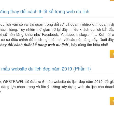
ướng thay đổi cách thiết kế trang web du lịch
du lịch vẫn có vai trò quan trọng đối với cả doanh nhiệp kinh doanh d
khách hàng. Tuy nhiên thời gian trở lại đây, nhiều khách du lịch bắt đ
t số nền tảng khác như Facebook, Youtube, Instagram,… Đòi hỏi c
có sự điều chỉnh để thích nghi tốt hơn với các nền tảng này. Duới đây 
hay đổi cách thiết kế trang web du lịch
”, hãy cùng tìm hiểu nhé!
mẫu website du lịch đẹp năm 2019 (Phần 1)
, WEBTRAVEL sẽ đưa ra 6 mẫu website du lịch đẹp năm 2019, để gi
 dàng lựa chọn trong và lên ý tưởng xây dựng web du lịch cho doan
h