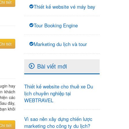
Chi tiết
Thiết kế website vé máy bay
Tour Booking Engine
Marketing du lịch và tour
Chi tiết
Bài viết mới
Thiết kế website cho thuê xe Du
ugin hay
in khách
lịch chuyên nghiệp tại
hiện các
WEBTRAVEL
Sau đây,
bạn khỏi
Vì sao nên xây dựng chiến lược
marketing cho công ty du lịch?
Chi tiết