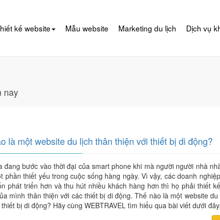
hiết kế website
Mẫu website
Marketing du lịch
Dịch vụ k
n nay
o là một website du lịch thân thiện với thiết bị di động?
a đang bước vào thời đại của smart phone khi mà người người nhà nhà
t phần thiết yếu trong cuộc sống hàng ngày. Vì vậy, các doanh nghiệ
 phát triển hơn và thu hút nhiều khách hàng hơn thì họ phải thiết k
của mình thân thiện với các thiết bị di động. Thế nào là một website du 
i thiết bị di động? Hãy cùng WEBTRAVEL tìm hiểu qua bài viết dưới đây