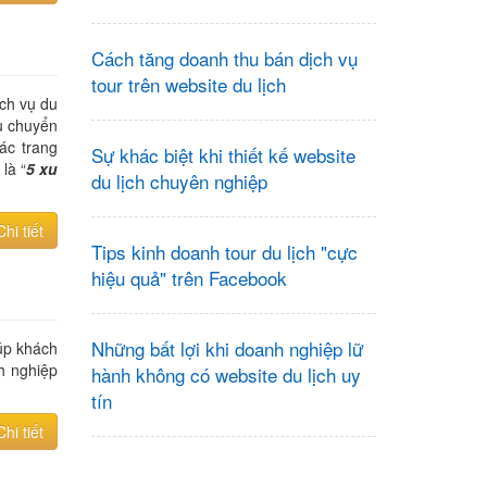
Cách tăng doanh thu bán dịch vụ
tour trên website du lịch
ịch vụ du
ầu chuyển
ác trang
Sự khác biệt khi thiết kế website
là “
5 xu
du lịch chuyên nghiệp
Chi tiết
Tips kinh doanh tour du lịch "cực
hiệu quả" trên Facebook
Những bất lợi khi doanh nghiệp lữ
úp khách
h nghiệp
hành không có website du lịch uy
tín
Chi tiết