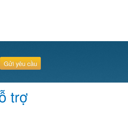
Gửi yêu cầu
ỗ trợ