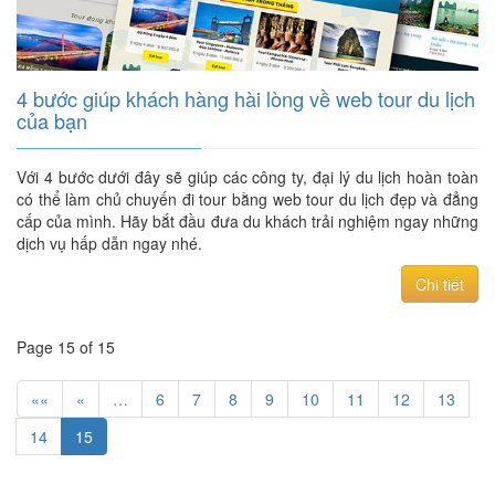
4 bước giúp khách hàng hài lòng về web tour du lịch
của bạn
Với 4 bước dưới đây sẽ giúp các công ty, đại lý du lịch hoàn toàn
có thể làm chủ chuyến đi tour bằng web tour du lịch đẹp và đẳng
cấp của mình. Hãy bắt đầu đưa du khách trải nghiệm ngay những
dịch vụ hấp dẫn ngay nhé.
Chi tiết
Page 15 of 15
««
«
…
6
7
8
9
10
11
12
13
14
15