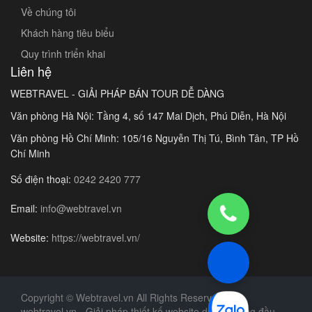
Về chúng tôi
Khách hàng tiêu biểu
Quy trình triển khai
Liên hệ
WEBTRAVEL - GIẢI PHÁP BÁN TOUR DỄ DÀNG
Văn phòng Hà Nội: Tầng 4, số 147 Mai Dịch, Phú Diễn, Hà Nội
Văn phòng Hồ Chí Minh: 105/16 Nguyễn Thị Tú, Bình Tân, TP Hồ
Chí Minh
Số điện thoại:
0242 2420 777
Email:
info@webtravel.vn
Website:
https://webtravel.vn/
Copyright © Webtravel.vn All Rights Reserved
webtravel.vn - Giải pháp thiết kế website du lịch hàng đầu