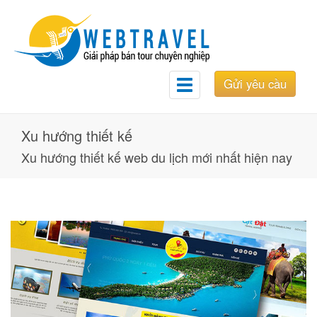
Gửi yêu cầu
Toggle
navigation
Xu hướng thiết kế
Xu hướng thiết kế web du lịch mới nhất hiện nay