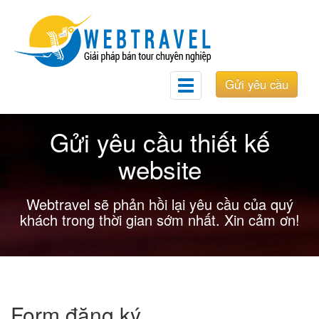
Gửi yêu cầu
Toggle
navigation
Gửi yêu cầu thiết kế
website
Webtravel sẽ phản hồi lại yêu cầu của quý
khách trong thời gian sớm nhất. Xin cảm ơn!
Form đăng ký