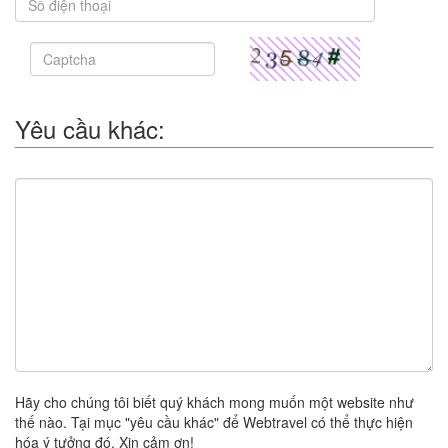
Yêu cầu khác:
Hãy cho chúng tôi biết quý khách mong muốn một website như
thế nào. Tại mục "yêu cầu khác" để Webtravel có thể thực hiện
hóa ý tưởng đó. Xin cảm ơn!