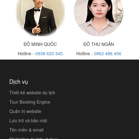
ĐỖ MINH QUỐC
ĐỖ THU NGÂN
Hotline -
0938 620 345
Hotline -
0862 486 456
Dịch vụ
Thiết kế website du lịch
Tour Booking Engine
Quản trị website
Lưu trữ và bảo mật
Tên miền & email