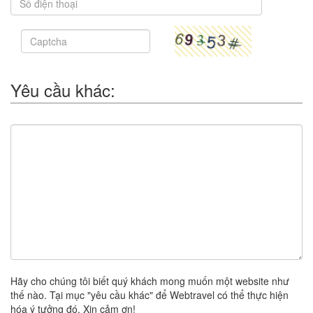
Yêu cầu khác:
Hãy cho chúng tôi biết quý khách mong muốn một website như
thế nào. Tại mục "yêu cầu khác" để Webtravel có thể thực hiện
hóa ý tưởng đó. Xin cảm ơn!