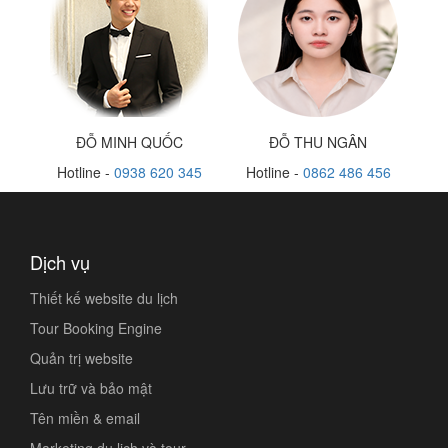
ĐỖ MINH QUỐC
ĐỖ THU NGÂN
Hotline -
0938 620 345
Hotline -
0862 486 456
Dịch vụ
Thiết kế website du lịch
Tour Booking Engine
Quản trị website
Lưu trữ và bảo mật
Tên miền & email