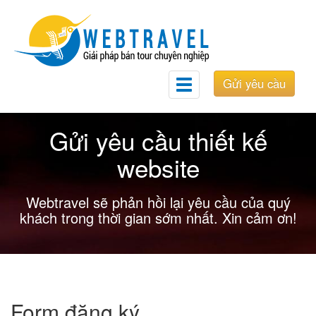
Gửi yêu cầu
Toggle
navigation
Gửi yêu cầu thiết kế
website
Webtravel sẽ phản hồi lại yêu cầu của quý
khách trong thời gian sớm nhất. Xin cảm ơn!
Form đăng ký