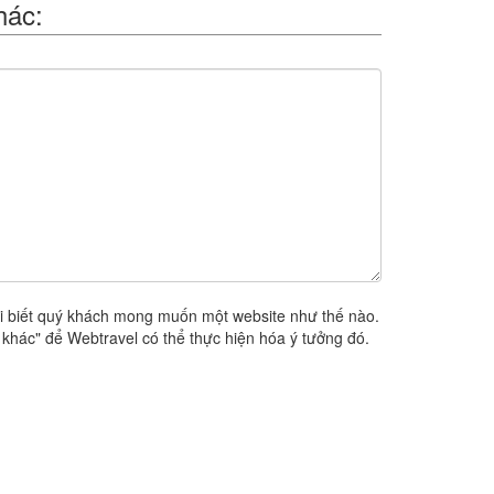
hác:
i biết quý khách mong muốn một website như thế nào.
khác" để Webtravel có thể thực hiện hóa ý tưởng đó.