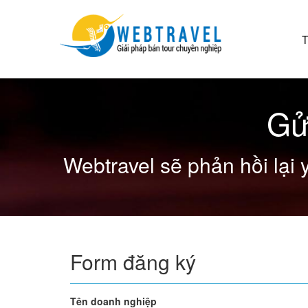
T
Gử
Webtravel sẽ phản hồi lại 
Form đăng ký
Tên doanh nghiệp