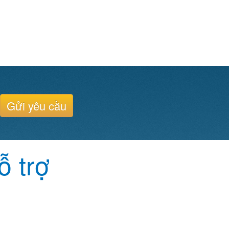
Gửi yêu cầu
ỗ trợ