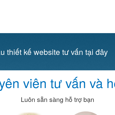
u thiết kế website tư vấn tại đây
ên viên tư vấn và h
Luôn sẵn sàng hỗ trợ bạn