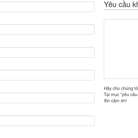
Yêu cầu k
Hãy cho chúng tô
Tại mục "yêu cầu 
Xin cảm ơn!