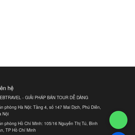
iên hệ
EBTRAVEL - GIẢI PHÁP BÁN TOUR DỄ DÀNG
n phòng Hà Nội: Tầng 4, số 147 Mai Dịch, Phú Diễn,
à Nội
n phòng Hồ Chí Minh: 105/16 Nguyễn Thị Tú, Bình
n, TP Hồ Chí Minh