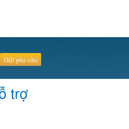
Gửi yêu cầu
ỗ trợ