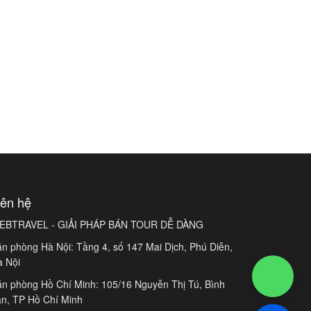
iên hệ
EBTRAVEL - GIẢI PHÁP BÁN TOUR DỄ DÀNG
n phòng Hà Nội: Tầng 4, số 147 Mai Dịch, Phú Diễn,
à Nội
n phòng Hồ Chí Minh: 105/16 Nguyễn Thị Tú, Bình
n, TP Hồ Chí Minh