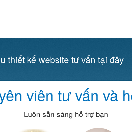
u thiết kế website tư vấn tại đây
ên viên tư vấn và h
Luôn sẵn sàng hỗ trợ bạn