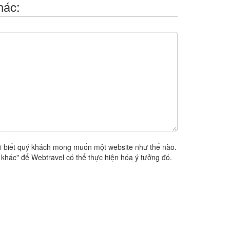
hác:
i biết quý khách mong muốn một website như thế nào.
khác" để Webtravel có thể thực hiện hóa ý tưởng đó.