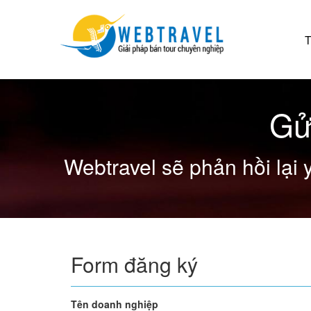
T
Gử
Webtravel sẽ phản hồi lại 
Form đăng ký
Tên doanh nghiệp