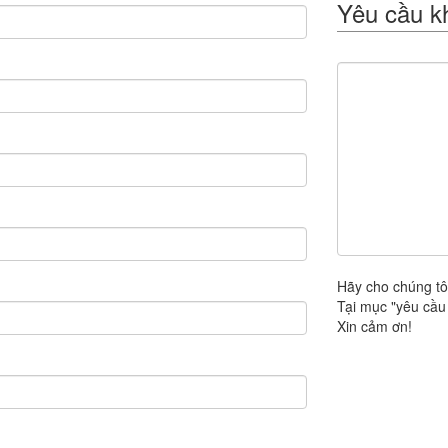
Yêu cầu k
Hãy cho chúng tô
Tại mục "yêu cầu 
Xin cảm ơn!