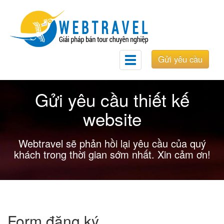
Gửi yêu cầu
Toggle
navigation
Gửi yêu cầu thiết kế
website
Webtravel sẽ phản hồi lại yêu cầu của quý
khách trong thời gian sớm nhất. Xin cảm ơn!
Form đăng ký