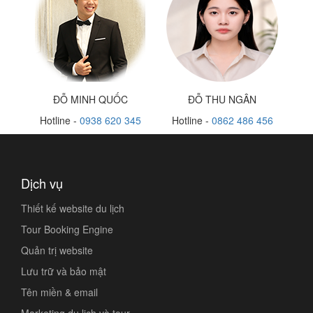
ĐỖ MINH QUỐC
ĐỖ THU NGÂN
Hotline -
0938 620 345
Hotline -
0862 486 456
Dịch vụ
Thiết kế website du lịch
Tour Booking Engine
Quản trị website
Lưu trữ và bảo mật
Tên miền & email