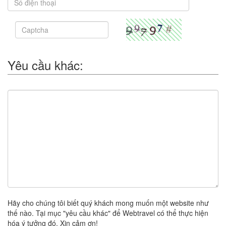
Yêu cầu khác:
Hãy cho chúng tôi biết quý khách mong muốn một website như
thế nào. Tại mục "yêu cầu khác" để Webtravel có thể thực hiện
hóa ý tưởng đó. Xin cảm ơn!