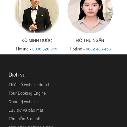
ĐỖ MINH QUỐC
ĐỖ THU NGÂN
Hotline -
0938 620 345
Hotline -
0862 486 456
Dịch vụ
Thiết kế website du lịch
Tour Booking Engine
Quản trị website
Lưu trữ và bảo mật
Tên miền & email