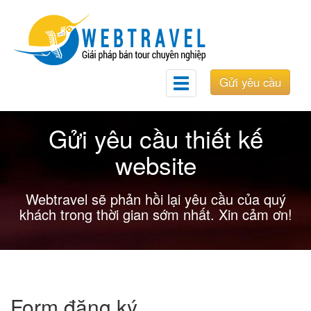
Gửi yêu cầu
Toggle
navigation
Gửi yêu cầu thiết kế
website
Webtravel sẽ phản hồi lại yêu cầu của quý
khách trong thời gian sớm nhất. Xin cảm ơn!
Form đăng ký