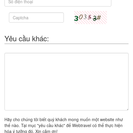
Yêu cầu khác:
Hãy cho chúng tôi biết quý khách mong muốn một website như
thế nào. Tại mục "yêu cầu khác" để Webtravel có thể thực hiện
hóa ý tưởng đó. Xin cảm ơn!