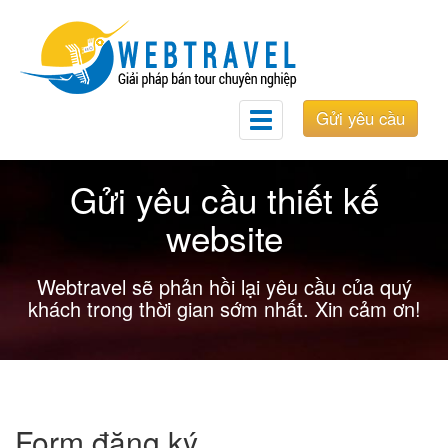
Gửi yêu cầu
Toggle
navigation
Gửi yêu cầu thiết kế
website
Webtravel sẽ phản hồi lại yêu cầu của quý
khách trong thời gian sớm nhất. Xin cảm ơn!
Form đăng ký