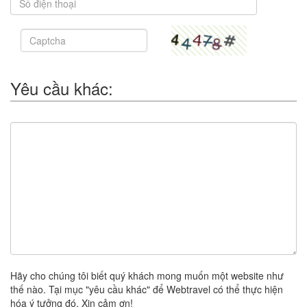
Yêu cầu khác:
Hãy cho chúng tôi biết quý khách mong muốn một website như
thế nào. Tại mục "yêu cầu khác" để Webtravel có thể thực hiện
hóa ý tưởng đó. Xin cảm ơn!