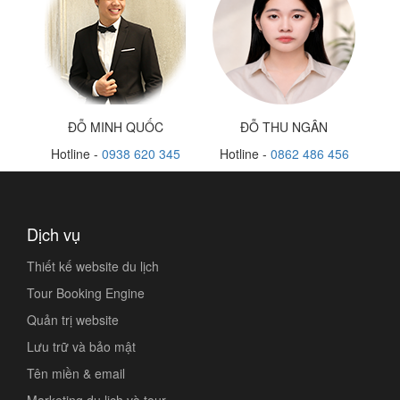
ĐỖ MINH QUỐC
ĐỖ THU NGÂN
Hotline -
0938 620 345
Hotline -
0862 486 456
Dịch vụ
Thiết kế website du lịch
Tour Booking Engine
Quản trị website
Lưu trữ và bảo mật
Tên miền & email