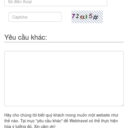
Yêu cầu khác:
Hãy cho chúng tôi biết quý khách mong muốn một website như
thế nào. Tại mục "yêu cầu khác" để Webtravel có thể thực hiện
hóa ý tưởng đó. Xin cảm ơn!