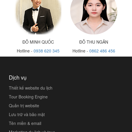
ĐỖ MINH QUỐC
ĐỖ THU NGÂN
Hotline -
0938 620 345
Hotline -
0862 486 456
Dịch vụ
Thiết kế website du lịch
Tour Booking Engine
Quản trị website
Lưu trữ và bảo mật
Tên miền & email