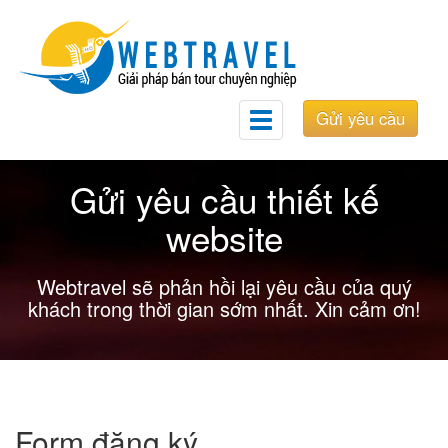
Gửi yêu cầu
Toggle
navigation
Gửi yêu cầu thiết kế
website
Webtravel sẽ phản hồi lại yêu cầu của quý
khách trong thời gian sớm nhất. Xin cảm ơn!
Form đăng ký