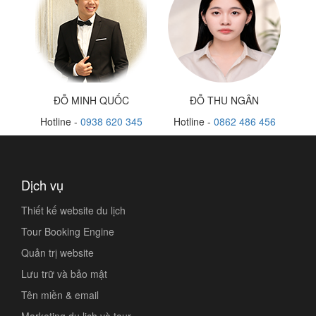
ĐỖ MINH QUỐC
ĐỖ THU NGÂN
Hotline -
0938 620 345
Hotline -
0862 486 456
Dịch vụ
Thiết kế website du lịch
Tour Booking Engine
Quản trị website
Lưu trữ và bảo mật
Tên miền & email