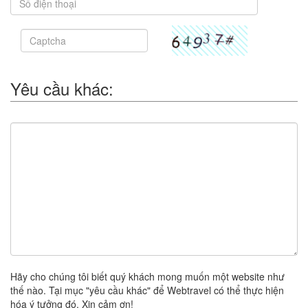
Yêu cầu khác:
Hãy cho chúng tôi biết quý khách mong muốn một website như
thế nào. Tại mục "yêu cầu khác" để Webtravel có thể thực hiện
hóa ý tưởng đó. Xin cảm ơn!