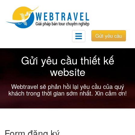
Gửi yêu cầu
Toggle
navigation
Gửi yêu cầu thiết kế
website
Webtravel sẽ phản hồi lại yêu cầu của quý
khách trong thời gian sớm nhất. Xin cảm ơn!
Form đăng ký