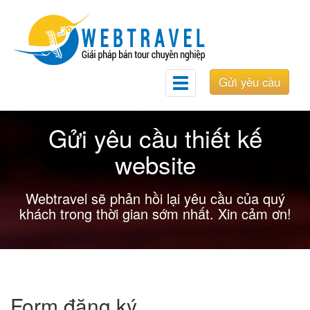
Gửi yêu cầu
Toggle
navigation
Gửi yêu cầu thiết kế
website
Webtravel sẽ phản hồi lại yêu cầu của quý
khách trong thời gian sớm nhất. Xin cảm ơn!
Form đăng ký