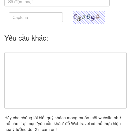
Yêu cầu khác:
Hãy cho chúng tôi biết quý khách mong muốn một website như
thế nào. Tại mục "yêu cầu khác" để Webtravel có thể thực hiện
hóa ý tưởng đó. Xin cảm ơn!