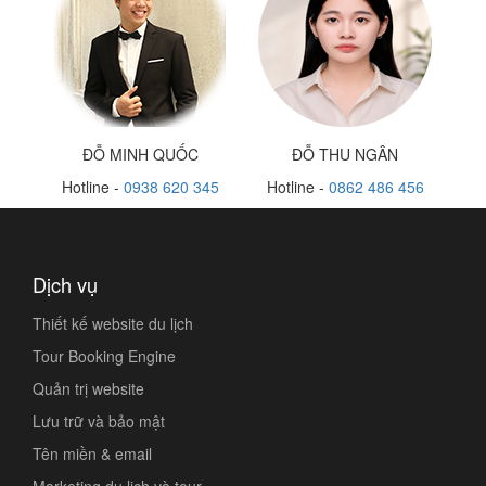
ĐỖ MINH QUỐC
ĐỖ THU NGÂN
Hotline -
0938 620 345
Hotline -
0862 486 456
Dịch vụ
Thiết kế website du lịch
Tour Booking Engine
Quản trị website
Lưu trữ và bảo mật
Tên miền & email