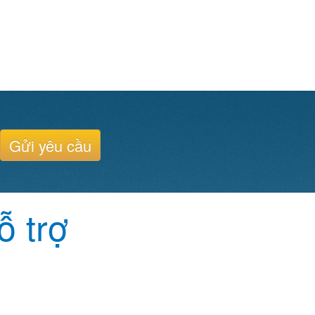
Gửi yêu cầu
ỗ trợ