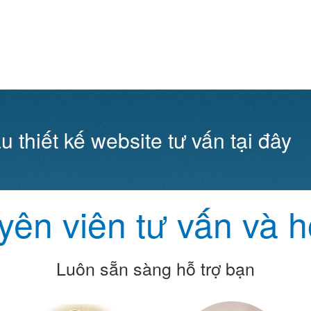
u thiết kế website tư vấn tại đây
ên viên tư vấn và h
Luôn sẵn sàng hỗ trợ bạn