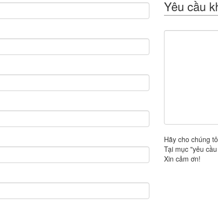
Yêu cầu k
Hãy cho chúng tô
Tại mục "yêu cầu 
Xin cảm ơn!