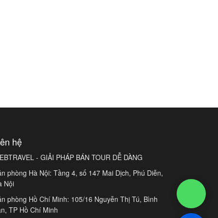
iên hệ
EBTRAVEL - GIẢI PHÁP BÁN TOUR DỄ DÀNG
n phòng Hà Nội: Tầng 4, số 147 Mai Dịch, Phú Diễn,
à Nội
n phòng Hồ Chí Minh: 105/16 Nguyễn Thị Tú, Bình
n, TP Hồ Chí Minh