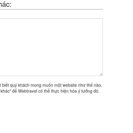
hác:
i biết quý khách mong muốn một website như thế nào.
khác" để Webtravel có thể thực hiện hóa ý tưởng đó.