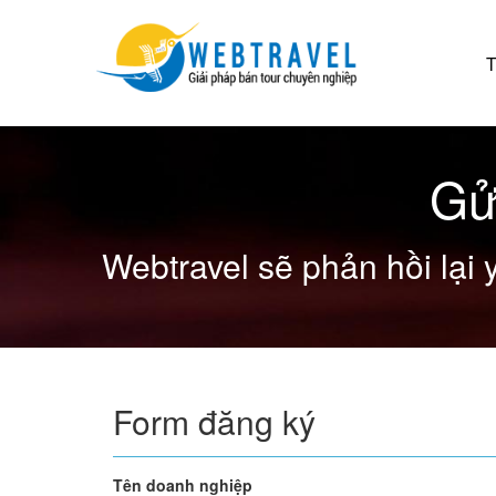
T
Gử
Webtravel sẽ phản hồi lại 
Form đăng ký
Tên doanh nghiệp