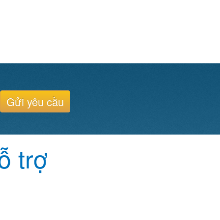
Gửi yêu cầu
ỗ trợ