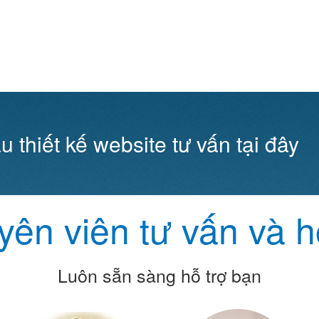
u thiết kế website tư vấn tại đây
ên viên tư vấn và h
Luôn sẵn sàng hỗ trợ bạn