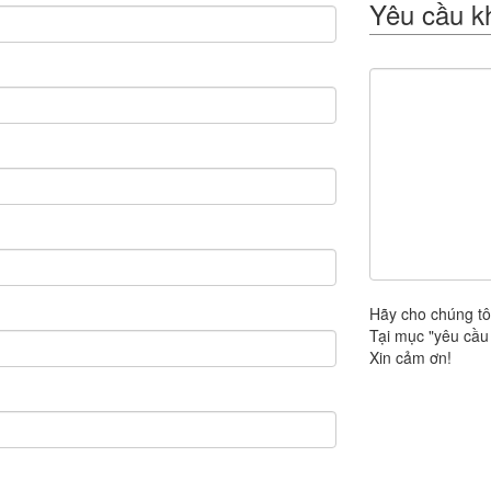
Yêu cầu k
Hãy cho chúng tô
Tại mục "yêu cầu 
Xin cảm ơn!