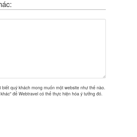
hác:
i biết quý khách mong muốn một website như thế nào.
khác" để Webtravel có thể thực hiện hóa ý tưởng đó.