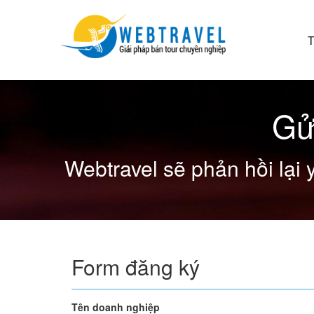
T
Gử
Webtravel sẽ phản hồi lại 
Form đăng ký
Tên doanh nghiệp