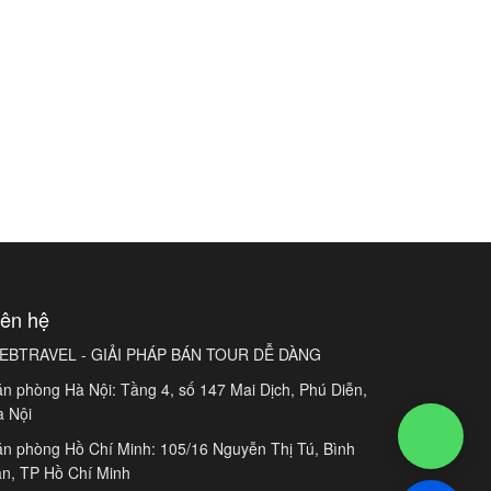
iên hệ
EBTRAVEL - GIẢI PHÁP BÁN TOUR DỄ DÀNG
n phòng Hà Nội: Tầng 4, số 147 Mai Dịch, Phú Diễn,
à Nội
n phòng Hồ Chí Minh: 105/16 Nguyễn Thị Tú, Bình
n, TP Hồ Chí Minh